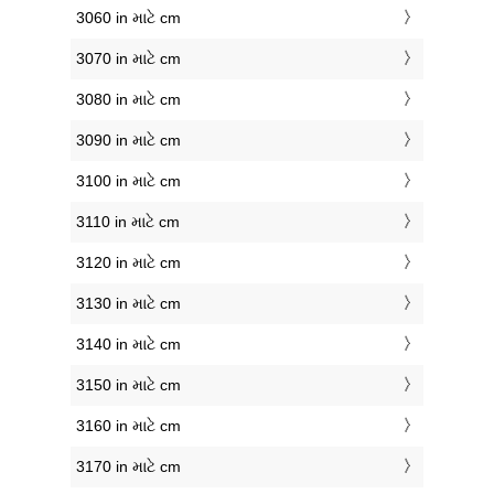
3060 in માટે cm
3070 in માટે cm
3080 in માટે cm
3090 in માટે cm
3100 in માટે cm
3110 in માટે cm
3120 in માટે cm
3130 in માટે cm
3140 in માટે cm
3150 in માટે cm
3160 in માટે cm
3170 in માટે cm