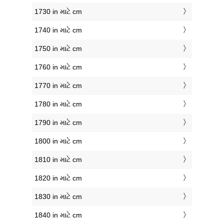
1730 in માટે cm
1740 in માટે cm
1750 in માટે cm
1760 in માટે cm
1770 in માટે cm
1780 in માટે cm
1790 in માટે cm
1800 in માટે cm
1810 in માટે cm
1820 in માટે cm
1830 in માટે cm
1840 in માટે cm