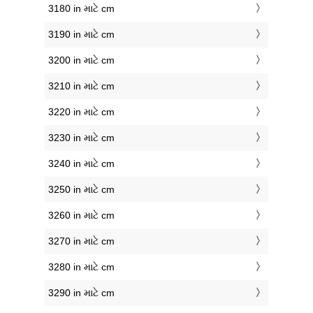
3180 in માટે cm
3190 in માટે cm
3200 in માટે cm
3210 in માટે cm
3220 in માટે cm
3230 in માટે cm
3240 in માટે cm
3250 in માટે cm
3260 in માટે cm
3270 in માટે cm
3280 in માટે cm
3290 in માટે cm