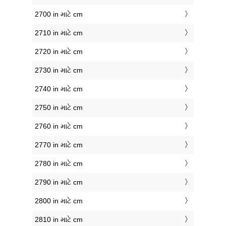
2700 in માટે cm
2710 in માટે cm
2720 in માટે cm
2730 in માટે cm
2740 in માટે cm
2750 in માટે cm
2760 in માટે cm
2770 in માટે cm
2780 in માટે cm
2790 in માટે cm
2800 in માટે cm
2810 in માટે cm