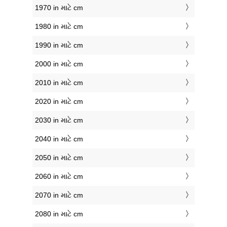
1970 in માટે cm
1980 in માટે cm
1990 in માટે cm
2000 in માટે cm
2010 in માટે cm
2020 in માટે cm
2030 in માટે cm
2040 in માટે cm
2050 in માટે cm
2060 in માટે cm
2070 in માટે cm
2080 in માટે cm