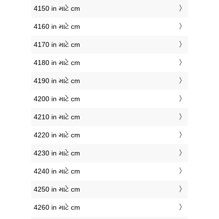
4150 in માટે cm
4160 in માટે cm
4170 in માટે cm
4180 in માટે cm
4190 in માટે cm
4200 in માટે cm
4210 in માટે cm
4220 in માટે cm
4230 in માટે cm
4240 in માટે cm
4250 in માટે cm
4260 in માટે cm