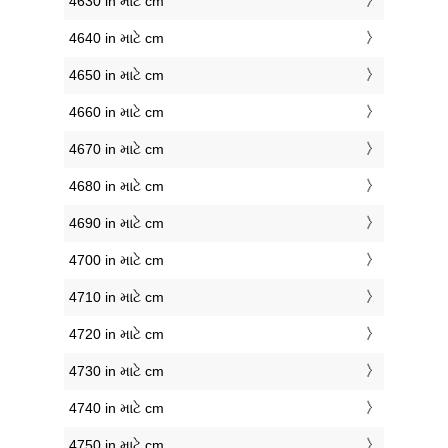
4630 in માટે cm
4640 in માટે cm
4650 in માટે cm
4660 in માટે cm
4670 in માટે cm
4680 in માટે cm
4690 in માટે cm
4700 in માટે cm
4710 in માટે cm
4720 in માટે cm
4730 in માટે cm
4740 in માટે cm
4750 in માટે cm