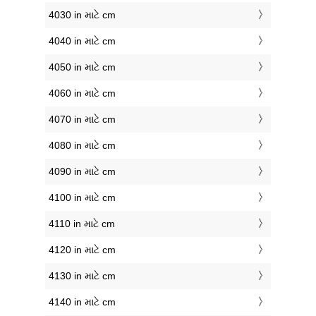
4030 in માટે cm
4040 in માટે cm
4050 in માટે cm
4060 in માટે cm
4070 in માટે cm
4080 in માટે cm
4090 in માટે cm
4100 in માટે cm
4110 in માટે cm
4120 in માટે cm
4130 in માટે cm
4140 in માટે cm