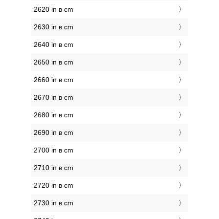
2620 in в cm
2630 in в cm
2640 in в cm
2650 in в cm
2660 in в cm
2670 in в cm
2680 in в cm
2690 in в cm
2700 in в cm
2710 in в cm
2720 in в cm
2730 in в cm