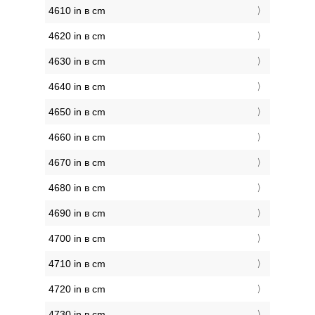
4610 in в cm
4620 in в cm
4630 in в cm
4640 in в cm
4650 in в cm
4660 in в cm
4670 in в cm
4680 in в cm
4690 in в cm
4700 in в cm
4710 in в cm
4720 in в cm
4730 in в cm