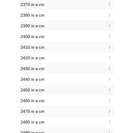
2370 in в cm
2380 in в cm
2390 in в cm
2400 in в cm
2410 in в cm
2420 in в cm
2430 in в cm
2440 in в cm
2450 in в cm
2460 in в cm
2470 in в cm
2480 in в cm
2490 in в cm