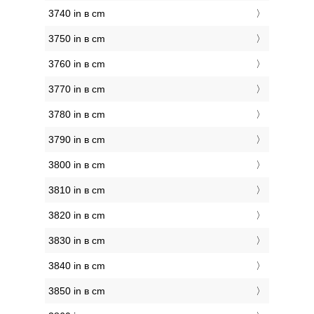
3740 in в cm
3750 in в cm
3760 in в cm
3770 in в cm
3780 in в cm
3790 in в cm
3800 in в cm
3810 in в cm
3820 in в cm
3830 in в cm
3840 in в cm
3850 in в cm