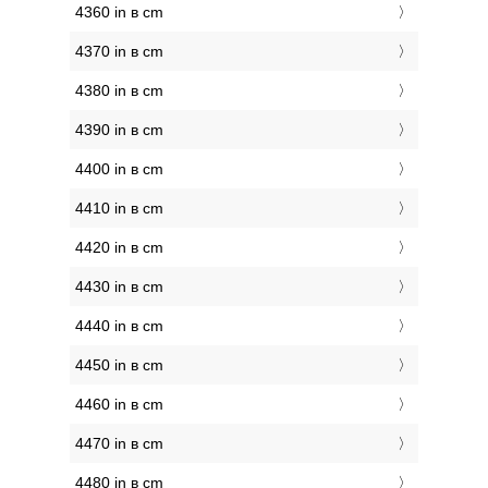
4360 in в cm
4370 in в cm
4380 in в cm
4390 in в cm
4400 in в cm
4410 in в cm
4420 in в cm
4430 in в cm
4440 in в cm
4450 in в cm
4460 in в cm
4470 in в cm
4480 in в cm