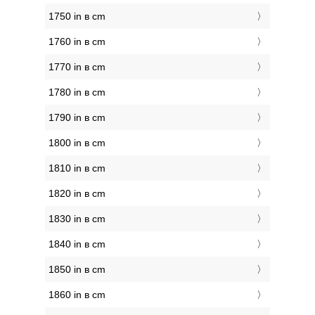
1750 in в cm
1760 in в cm
1770 in в cm
1780 in в cm
1790 in в cm
1800 in в cm
1810 in в cm
1820 in в cm
1830 in в cm
1840 in в cm
1850 in в cm
1860 in в cm