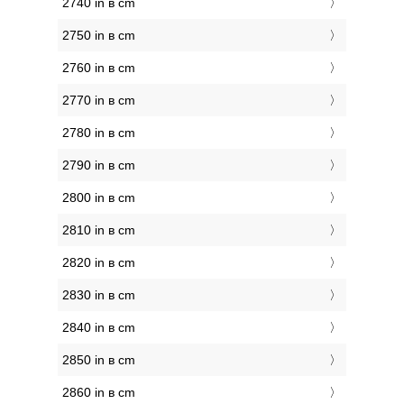
2740 in в cm
2750 in в cm
2760 in в cm
2770 in в cm
2780 in в cm
2790 in в cm
2800 in в cm
2810 in в cm
2820 in в cm
2830 in в cm
2840 in в cm
2850 in в cm
2860 in в cm