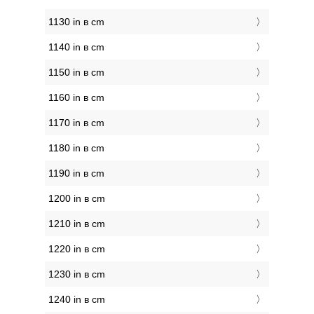
1130 in в cm
1140 in в cm
1150 in в cm
1160 in в cm
1170 in в cm
1180 in в cm
1190 in в cm
1200 in в cm
1210 in в cm
1220 in в cm
1230 in в cm
1240 in в cm