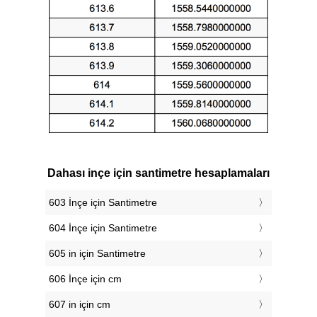
Dahası inçe için santimetre hesaplamaları
603 İnçe için Santimetre
604 İnçe için Santimetre
605 in için Santimetre
606 İnçe için cm
607 in için cm