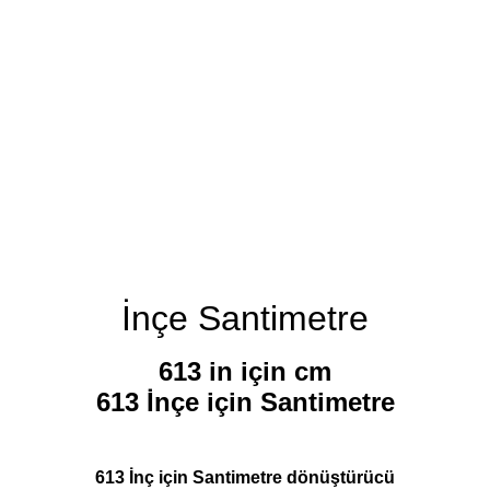
İnçe Santimetre
613 in için cm
613 İnçe için Santimetre
613 İnç için Santimetre dönüştürücü