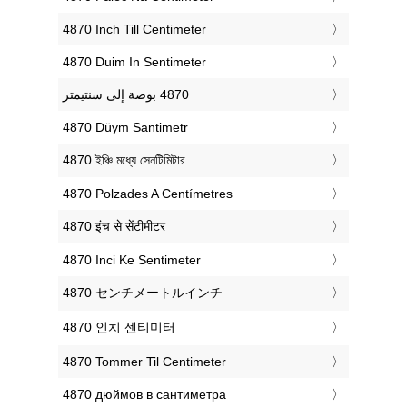
‎4870 Inch Till Centimeter
‎4870 Duim In Sentimeter
‎4870 Düym Santimetr
‎4870 ইঞ্চি মধ্যে সেনটিমিটার
‎4870 Polzades A Centímetres
‎4870 इंच से सेंटीमीटर
‎4870 Inci Ke Sentimeter
‎4870 センチメートルインチ
‎4870 인치 센티미터
‎4870 Tommer Til Centimeter
‎4870 дюймов в сантиметра