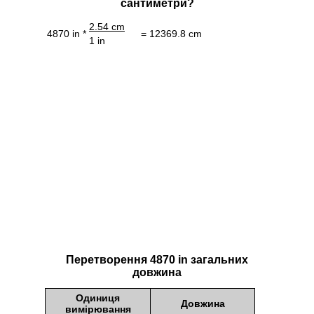
сантиметри?
2.54 cm
4870 in *
= 12369.8 cm
1 in
Перетворення 4870 in загальних
довжина
Одиниця
Довжина
вимірювання