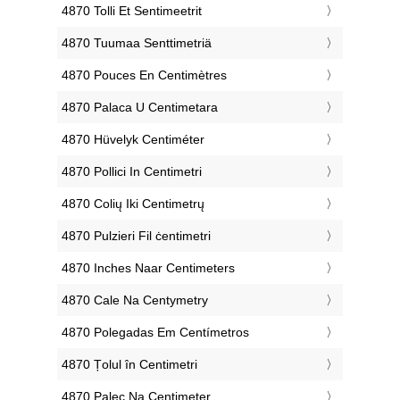
‎4870 Tolli Et Sentimeetrit
‎4870 Tuumaa Senttimetriä
‎4870 Pouces En Centimètres
‎4870 Palaca U Centimetara
‎4870 Hüvelyk Centiméter
‎4870 Pollici In Centimetri
‎4870 Colių Iki Centimetrų
‎4870 Pulzieri Fil ċentimetri
‎4870 Inches Naar Centimeters
‎4870 Cale Na Centymetry
‎4870 Polegadas Em Centímetros
‎4870 Țolul în Centimetri
‎4870 Palec Na Centimeter