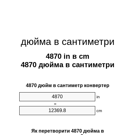
дюйма в сантиметри
4870 in в cm
4870 дюйма в сантиметри
4870 дюйм в сантиметр конвертер
in
=
cm
Як перетворити 4870 дюйма в