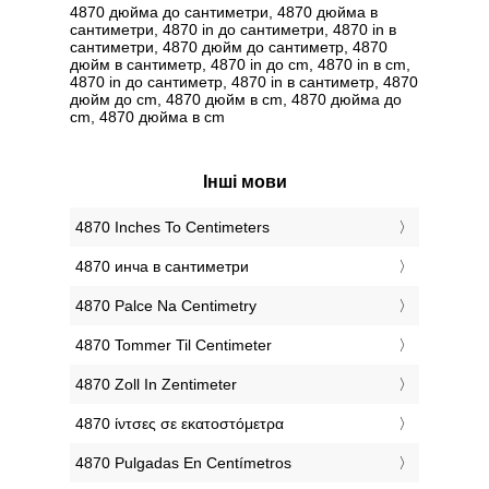
4870 дюйма до сантиметри, 4870 дюйма в
сантиметри, 4870 in до сантиметри, 4870 in в
сантиметри, 4870 дюйм до сантиметр, 4870
дюйм в сантиметр, 4870 in до cm, 4870 in в cm,
4870 in до сантиметр, 4870 in в сантиметр, 4870
дюйм до cm, 4870 дюйм в cm, 4870 дюйма до
cm, 4870 дюйма в cm
Інші мови
‎4870 Inches To Centimeters
‎4870 инча в сантиметри
‎4870 Palce Na Centimetry
‎4870 Tommer Til Centimeter
‎4870 Zoll In Zentimeter
‎4870 ίντσες σε εκατοστόμετρα
‎4870 Pulgadas En Centímetros