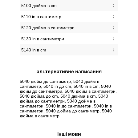
5100 дюйма в cm
5110 in в сантиметр
5120 дюйма в сантиметри
5130 in в сантиметри
5140 in в cm
альтернативне написання
5040 дюйм до сантиметр, 5040 дюйм в
сантиметр, 5040 in до cm, 5040 in в cm, 5040
дюйм до сантиметри, 5040 дюйм в сантиметри,
5040 дюйма до cm, 5040 дюйма в cm, 5040
дюйма до сантиметри, 5040 дюйма в
сантиметри, 5040 in до сантиметри, 5040 in в
сантиметри, 5040 дюйма до сантиметр, 5040
дюйма в сантиметр
Інші мови