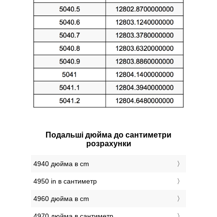
Подальші дюйма до сантиметри
розрахунки
4940 дюйма в cm
4950 in в сантиметр
4960 дюйма в cm
4970 дюйма в сантиметр