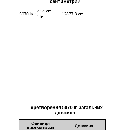
сантиметри?
2.54 cm
5070 in *
= 12877.8 cm
1 in
Перетворення 5070 in загальних
довжина
Одиниця
Довжина
вимірювання