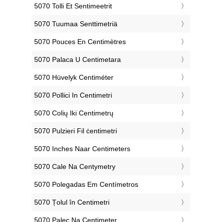
‎5070 Tolli Et Sentimeetrit
‎5070 Tuumaa Senttimetriä
‎5070 Pouces En Centimètres
‎5070 Palaca U Centimetara
‎5070 Hüvelyk Centiméter
‎5070 Pollici In Centimetri
‎5070 Colių Iki Centimetrų
‎5070 Pulzieri Fil ċentimetri
‎5070 Inches Naar Centimeters
‎5070 Cale Na Centymetry
‎5070 Polegadas Em Centímetros
‎5070 Țolul în Centimetri
‎5070 Palec Na Centimeter