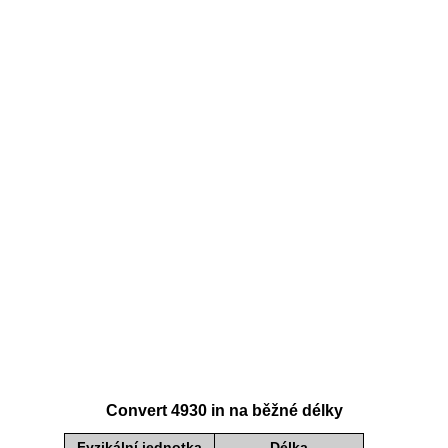
Convert 4930 in na běžné délky
Fyzikální jednotka
Délka