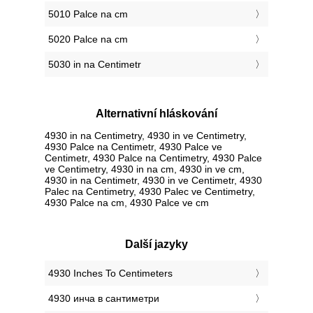
5010 Palce na cm
5020 Palce na cm
5030 in na Centimetr
Alternativní hláskování
4930 in na Centimetry, 4930 in ve Centimetry,
4930 Palce na Centimetr, 4930 Palce ve
Centimetr, 4930 Palce na Centimetry, 4930 Palce
ve Centimetry, 4930 in na cm, 4930 in ve cm,
4930 in na Centimetr, 4930 in ve Centimetr, 4930
Palec na Centimetry, 4930 Palec ve Centimetry,
4930 Palce na cm, 4930 Palce ve cm
Další jazyky
‎4930 Inches To Centimeters
‎4930 инча в сантиметри