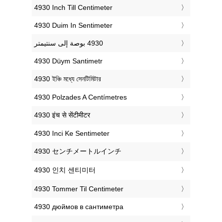
‎4930 Inch Till Centimeter
‎4930 Duim In Sentimeter
‎4930 Düym Santimetr
‎4930 ইঞ্চি মধ্যে সেনটিমিটার
‎4930 Polzades A Centímetres
‎4930 इंच से सेंटीमीटर
‎4930 Inci Ke Sentimeter
‎4930 センチメートルインチ
‎4930 인치 센티미터
‎4930 Tommer Til Centimeter
‎4930 дюймов в сантиметра