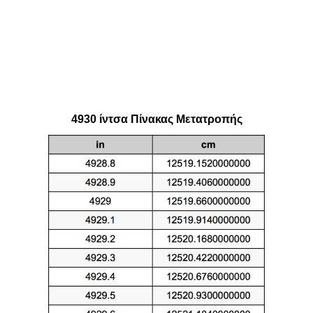
4930 ίντσα Πίνακας Μετατροπής