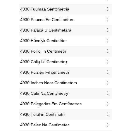
‎4930 Tuumaa Senttimetriä
‎4930 Pouces En Centimètres
‎4930 Palaca U Centimetara
‎4930 Hüvelyk Centiméter
‎4930 Pollici In Centimetri
‎4930 Colių Iki Centimetrų
‎4930 Pulzieri Fil ċentimetri
‎4930 Inches Naar Centimeters
‎4930 Cale Na Centymetry
‎4930 Polegadas Em Centímetros
‎4930 Țolul în Centimetri
‎4930 Palec Na Centimeter