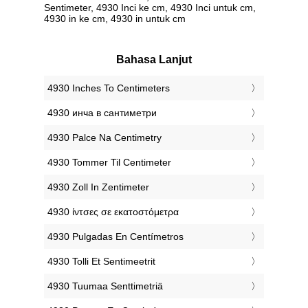
Sentimeter, 4930 Inci ke cm, 4930 Inci untuk cm,
4930 in ke cm, 4930 in untuk cm
Bahasa Lanjut
‎4930 Inches To Centimeters
‎4930 инча в сантиметри
‎4930 Palce Na Centimetry
‎4930 Tommer Til Centimeter
‎4930 Zoll In Zentimeter
‎4930 ίντσες σε εκατοστόμετρα
‎4930 Pulgadas En Centímetros
‎4930 Tolli Et Sentimeetrit
‎4930 Tuumaa Senttimetriä