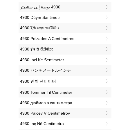
‎4930 Düym Santimetr
‎4930 ইঞ্চি মধ্যে সেনটিমিটার
‎4930 Polzades A Centímetres
‎4930 इंच से सेंटीमीटर
‎4930 Inci Ke Sentimeter
‎4930 センチメートルインチ
‎4930 인치 센티미터
‎4930 Tommer Til Centimeter
‎4930 дюймов в сантиметра
‎4930 Palcev V Centimetrov
‎4930 Inç Në Centimetra