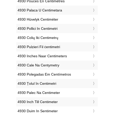
‎4930 Pouces En Centimètres
‎4930 Palaca U Centimetara
‎4930 Hüvelyk Centiméter
‎4930 Pollici In Centimetri
‎4930 Colių Iki Centimetrų
‎4930 Pulzieri Fil ċentimetri
‎4930 Inches Naar Centimeters
‎4930 Cale Na Centymetry
‎4930 Polegadas Em Centímetros
‎4930 Țolul în Centimetri
‎4930 Palec Na Centimeter
‎4930 Inch Till Centimeter
‎4930 Duim In Sentimeter