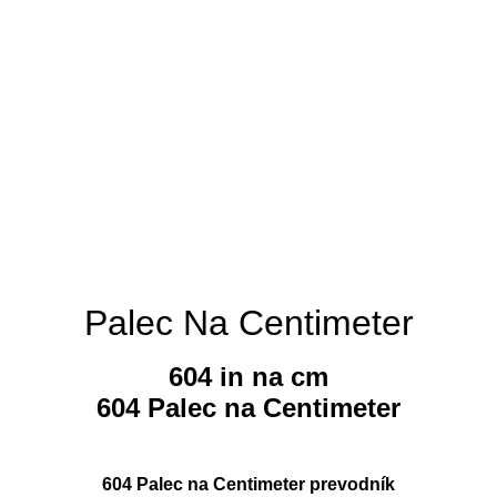
Palec Na Centimeter
604 in na cm
604 Palec na Centimeter
604 Palec na Centimeter prevodník