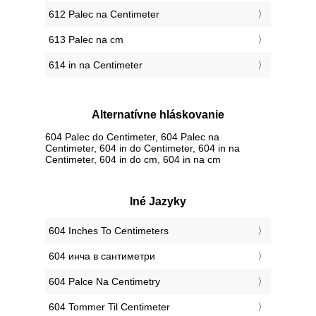
612 Palec na Centimeter
613 Palec na cm
614 in na Centimeter
Alternatívne hláskovanie
604 Palec do Centimeter, 604 Palec na
Centimeter, 604 in do Centimeter, 604 in na
Centimeter, 604 in do cm, 604 in na cm
Iné Jazyky
‎604 Inches To Centimeters
‎604 инча в сантиметри
‎604 Palce Na Centimetry
‎604 Tommer Til Centimeter