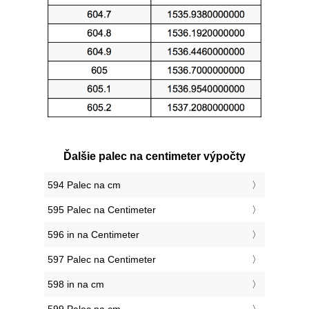
Ďalšie palec na centimeter výpočty
594 Palec na cm
595 Palec na Centimeter
596 in na Centimeter
597 Palec na Centimeter
598 in na cm