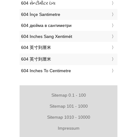
‎604 સેન્ટીમીટર ઇંચ
‎604 İnçe Santimetre
‎604 дюйма в сантиметри
‎604 Inches Sang Xentimét
‎604 英寸到厘米
‎604 英寸到厘米
‎604 Inches To Centimetre
Sitemap 0.1 - 100
Sitemap 101 - 1000
Sitemap 1010 - 10000
Impressum