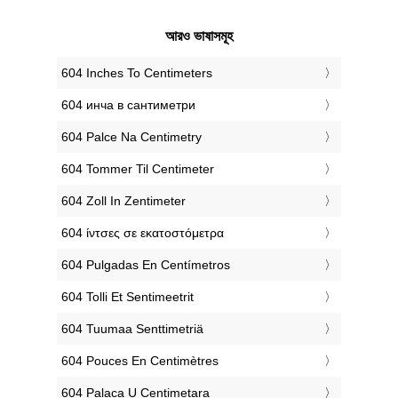
আরও ভাষাসমূহ
‎604 Inches To Centimeters
‎604 инча в сантиметри
‎604 Palce Na Centimetry
‎604 Tommer Til Centimeter
‎604 Zoll In Zentimeter
‎604 ίντσες σε εκατοστόμετρα
‎604 Pulgadas En Centímetros
‎604 Tolli Et Sentimeetrit
‎604 Tuumaa Senttimetriä
‎604 Pouces En Centimètres
‎604 Palaca U Centimetara