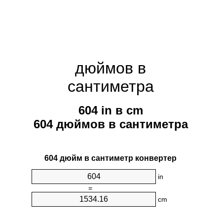
дюймов в
сантиметра
604 in в cm
604 дюймов в сантиметра
604 дюйм в сантиметр конвертер
in
=
cm