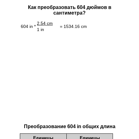
Как преобразовать 604 дюймов в
сантиметра?
2.54 cm
604 in *
= 1534.16 cm
1 in
Преобразование 604 in общих длина
Единицы
Единицы