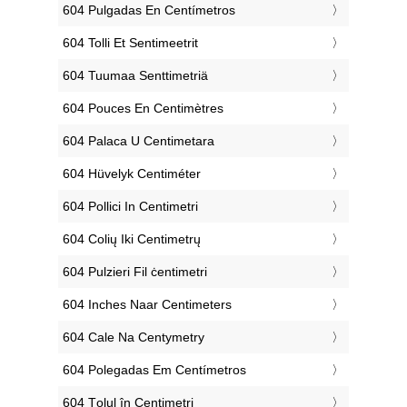
‎604 Pulgadas En Centímetros
‎604 Tolli Et Sentimeetrit
‎604 Tuumaa Senttimetriä
‎604 Pouces En Centimètres
‎604 Palaca U Centimetara
‎604 Hüvelyk Centiméter
‎604 Pollici In Centimetri
‎604 Colių Iki Centimetrų
‎604 Pulzieri Fil ċentimetri
‎604 Inches Naar Centimeters
‎604 Cale Na Centymetry
‎604 Polegadas Em Centímetros
‎604 Țolul în Centimetri