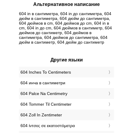
Альтернативное написание
604 in в сантиметра, 604 in до сантиметра, 604
дюйм в сантиметра, 604 дюйм до сантиметра,
604 дюймов в cm, 604 дюймов до cm, 604 in в
cm, 604 in до cm, 604 дюймов в сантиметр, 604
дюймов до сантиметр, 604 дюймов в
сантиметра, 604 дюймов до сантиметра, 604
дюйм в сантиметр, 604 дюйм до сантиметр
Другие языки
‎604 Inches To Centimeters
‎604 инча в сантиметри
‎604 Palce Na Centimetry
‎604 Tommer Til Centimeter
‎604 Zoll In Zentimeter
‎604 ίντσες σε εκατοστόμετρα