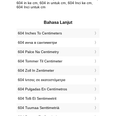
604 in ke cm, 604 in untuk cm, 604 Inci ke cm,
604 Inci untuk cm
Bahasa Lanjut
‎604 Inches To Centimeters
‎604 инча в сантиметри
‎604 Palce Na Centimetry
‎604 Tommer Til Centimeter
‎604 Zoll In Zentimeter
‎604 ίντσες σε εκατοστόμετρα
‎604 Pulgadas En Centímetros
‎604 Tolli Et Sentimeetrit
‎604 Tuumaa Senttimetriä