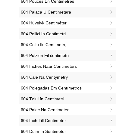
‎604 Pouces En Centimètres
‎604 Palaca U Centimetara
‎604 Hüvelyk Centiméter
‎604 Pollici In Centimetri
‎604 Colių Iki Centimetrų
‎604 Pulzieri Fil ċentimetri
‎604 Inches Naar Centimeters
‎604 Cale Na Centymetry
‎604 Polegadas Em Centímetros
‎604 Țolul în Centimetri
‎604 Palec Na Centimeter
‎604 Inch Till Centimeter
‎604 Duim In Sentimeter