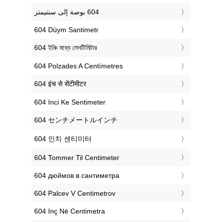
‎604 Düym Santimetr
‎604 ইঞ্চি মধ্যে সেনটিমিটার
‎604 Polzades A Centímetres
‎604 इंच से सेंटीमीटर
‎604 Inci Ke Sentimeter
‎604 センチメートルインチ
‎604 인치 센티미터
‎604 Tommer Til Centimeter
‎604 дюймов в сантиметра
‎604 Palcev V Centimetrov
‎604 Inç Në Centimetra