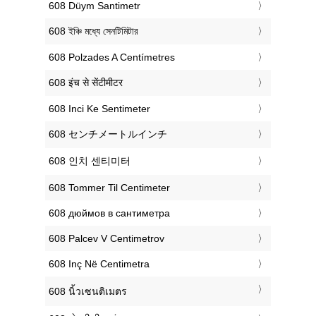
‎608 Düym Santimetr
‎608 ইঞ্চি মধ্যে সেনটিমিটার
‎608 Polzades A Centímetres
‎608 इंच से सेंटीमीटर
‎608 Inci Ke Sentimeter
‎608 センチメートルインチ
‎608 인치 센티미터
‎608 Tommer Til Centimeter
‎608 дюймов в сантиметра
‎608 Palcev V Centimetrov
‎608 Inç Në Centimetra
‎608 นิ้วเซนติเมตร