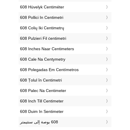
‎608 Hüvelyk Centiméter
‎608 Pollici In Centimetri
‎608 Colių Iki Centimetrų
‎608 Pulzieri Fil ċentimetri
‎608 Inches Naar Centimeters
‎608 Cale Na Centymetry
‎608 Polegadas Em Centímetros
‎608 Țolul în Centimetri
‎608 Palec Na Centimeter
‎608 Inch Till Centimeter
‎608 Duim In Sentimeter