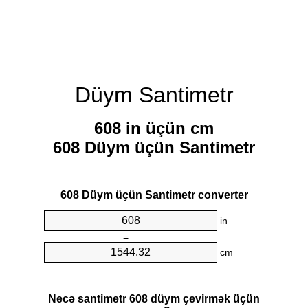
Düym Santimetr
608 in üçün cm
608 Düym üçün Santimetr
608 Düym üçün Santimetr converter
in
=
cm
Necə santimetr 608 düym çevirmək üçün