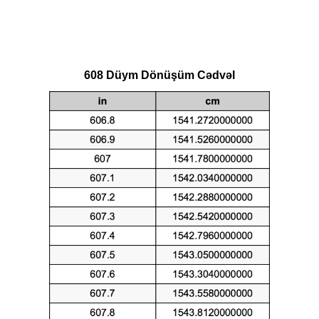
608 Düym Dönüşüm Cədvəl