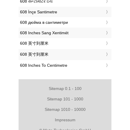
‎608 સેન્ટીમીટર ઇંચ
‎608 İnçe Santimetre
‎608 дюйма в сантиметри
‎608 Inches Sang Xentimét
‎608 英寸到厘米
‎608 英寸到厘米
‎608 Inches To Centimetre
Sitemap 0.1 - 100
Sitemap 101 - 1000
Sitemap 1010 - 10000
Impressum