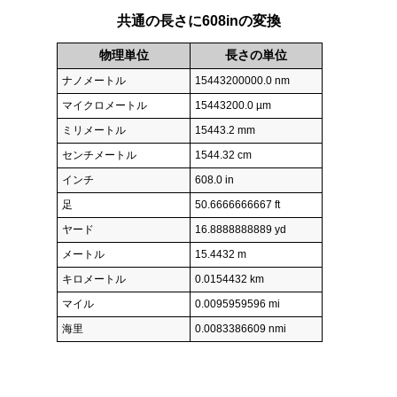
共通の長さに608inの変換
物理単位
長さの単位
ナノメートル
15443200000.0 nm
マイクロメートル
15443200.0 µm
ミリメートル
15443.2 mm
センチメートル
1544.32 cm
インチ
608.0 in
足
50.6666666667 ft
ヤード
16.8888888889 yd
メートル
15.4432 m
キロメートル
0.0154432 km
マイル
0.0095959596 mi
海里
0.0083386609 nmi