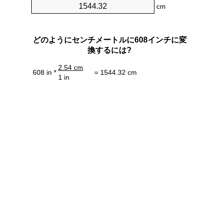
cm
どのようにセンチメートルに608インチに変
換するには?
2.54 cm
608 in *
= 1544.32 cm
1 in