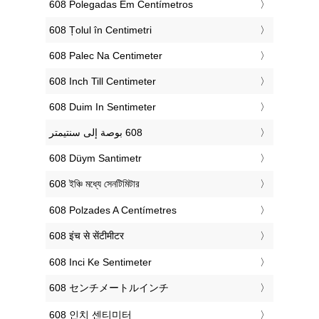
‎608 Polegadas Em Centímetros
‎608 Țolul în Centimetri
‎608 Palec Na Centimeter
‎608 Inch Till Centimeter
‎608 Duim In Sentimeter
‎608 Düym Santimetr
‎608 ইঞ্চি মধ্যে সেনটিমিটার
‎608 Polzades A Centímetres
‎608 इंच से सेंटीमीटर
‎608 Inci Ke Sentimeter
‎608 センチメートルインチ
‎608 인치 센티미터