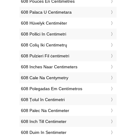
‎608 Pouces En Centimètres
‎608 Palaca U Centimetara
‎608 Hüvelyk Centiméter
‎608 Pollici In Centimetri
‎608 Colių Iki Centimetrų
‎608 Pulzieri Fil ċentimetri
‎608 Inches Naar Centimeters
‎608 Cale Na Centymetry
‎608 Polegadas Em Centímetros
‎608 Țolul în Centimetri
‎608 Palec Na Centimeter
‎608 Inch Till Centimeter
‎608 Duim In Sentimeter