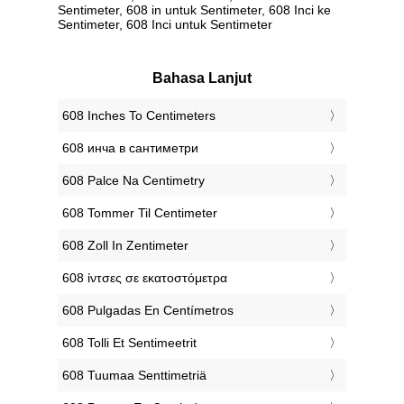
Sentimeter, 608 in untuk Sentimeter, 608 Inci ke
Sentimeter, 608 Inci untuk Sentimeter
Bahasa Lanjut
‎608 Inches To Centimeters
‎608 инча в сантиметри
‎608 Palce Na Centimetry
‎608 Tommer Til Centimeter
‎608 Zoll In Zentimeter
‎608 ίντσες σε εκατοστόμετρα
‎608 Pulgadas En Centímetros
‎608 Tolli Et Sentimeetrit
‎608 Tuumaa Senttimetriä