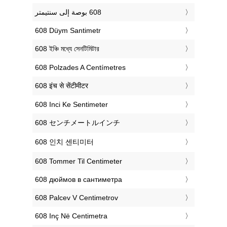
‎608 Düym Santimetr
‎608 ইঞ্চি মধ্যে সেনটিমিটার
‎608 Polzades A Centímetres
‎608 इंच से सेंटीमीटर
‎608 Inci Ke Sentimeter
‎608 センチメートルインチ
‎608 인치 센티미터
‎608 Tommer Til Centimeter
‎608 дюймов в сантиметра
‎608 Palcev V Centimetrov
‎608 Inç Në Centimetra