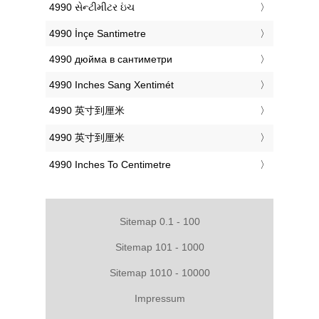
‎4990 સેન્ટીમીટર ઇંચ
‎4990 İnçe Santimetre
‎4990 дюйма в сантиметри
‎4990 Inches Sang Xentimét
‎4990 英寸到厘米
‎4990 英寸到厘米
‎4990 Inches To Centimetre
Sitemap 0.1 - 100
Sitemap 101 - 1000
Sitemap 1010 - 10000
Impressum