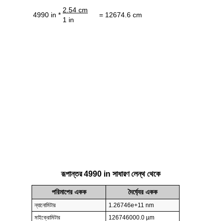
2.54 cm
4990 in *
= 12674.6 cm
1 in
রূপান্তর 4990 in সাধারণ লেন্থ থেকে
পরিমাপের একক
দৈর্ঘ্যের একক
ন্যানোমিটার
1.26746e+11 nm
মাইক্রোমিটার
126746000.0 µm