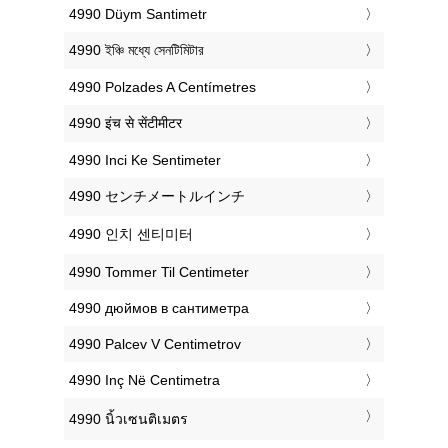
‎4990 Düym Santimetr
‎4990 ইঞ্চি মধ্যে সেনটিমিটার
‎4990 Polzades A Centímetres
‎4990 इंच से सेंटीमीटर
‎4990 Inci Ke Sentimeter
‎4990 センチメートルインチ
‎4990 인치 센티미터
‎4990 Tommer Til Centimeter
‎4990 дюймов в сантиметра
‎4990 Palcev V Centimetrov
‎4990 Inç Në Centimetra
‎4990 นิ้วเซนติเมตร