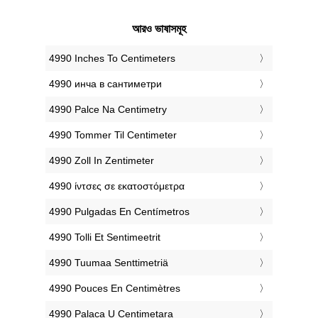
আরও ভাষাসমূহ
‎4990 Inches To Centimeters
‎4990 инча в сантиметри
‎4990 Palce Na Centimetry
‎4990 Tommer Til Centimeter
‎4990 Zoll In Zentimeter
‎4990 ίντσες σε εκατοστόμετρα
‎4990 Pulgadas En Centímetros
‎4990 Tolli Et Sentimeetrit
‎4990 Tuumaa Senttimetriä
‎4990 Pouces En Centimètres
‎4990 Palaca U Centimetara