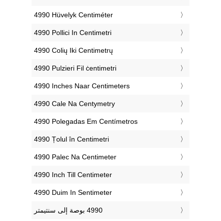
‎4990 Hüvelyk Centiméter
‎4990 Pollici In Centimetri
‎4990 Colių Iki Centimetrų
‎4990 Pulzieri Fil ċentimetri
‎4990 Inches Naar Centimeters
‎4990 Cale Na Centymetry
‎4990 Polegadas Em Centímetros
‎4990 Țolul în Centimetri
‎4990 Palec Na Centimeter
‎4990 Inch Till Centimeter
‎4990 Duim In Sentimeter