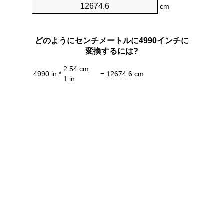
cm
どのようにセンチメートルに4990インチに
変換するには?
2.54 cm
4990 in *
= 12674.6 cm
1 in