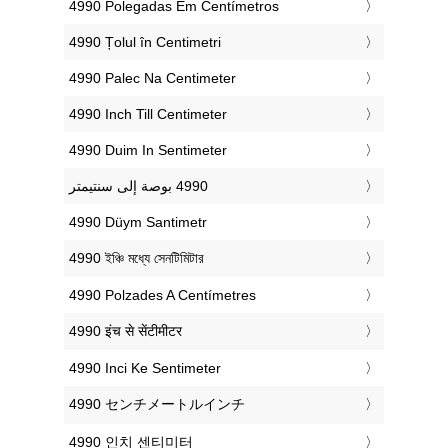
‎4990 Polegadas Em Centímetros
‎4990 Țolul în Centimetri
‎4990 Palec Na Centimeter
‎4990 Inch Till Centimeter
‎4990 Duim In Sentimeter
‎4990 Düym Santimetr
‎4990 ইঞ্চি মধ্যে সেনটিমিটার
‎4990 Polzades A Centímetres
‎4990 इंच से सेंटीमीटर
‎4990 Inci Ke Sentimeter
‎4990 センチメートルインチ
‎4990 인치 센티미터