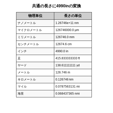
共通の長さに4990inの変換
物理単位
長さの単位
ナノメートル
1.26746e+11 nm
マイクロメートル
126746000.0 µm
ミリメートル
126746.0 mm
センチメートル
12674.6 cm
インチ
4990.0 in
足
415.833333333 ft
ヤード
138.611111111 yd
メートル
126.746 m
キロメートル
0.126746 km
マイル
0.0787563131 mi
海里
0.068437365 nmi