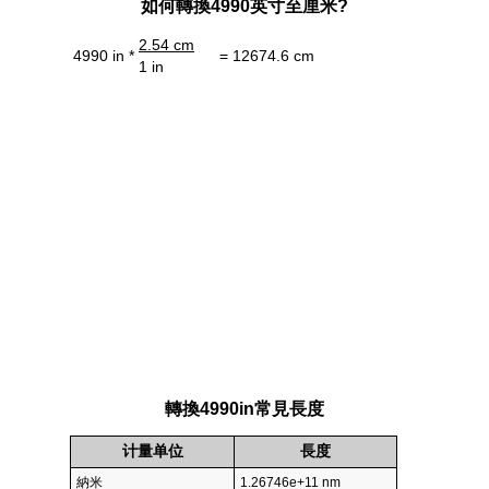
如何轉換4990英寸至厘米?
2.54 cm
4990 in *
= 12674.6 cm
1 in
轉換4990in常見長度
计量单位
長度
納米
1.26746e+11 nm