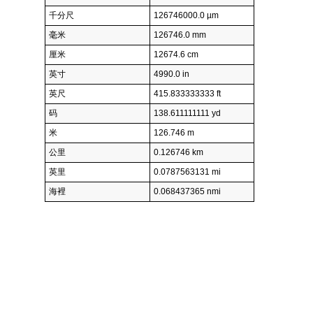
千分尺
126746000.0 µm
毫米
126746.0 mm
厘米
12674.6 cm
英寸
4990.0 in
英尺
415.833333333 ft
码
138.611111111 yd
米
126.746 m
公里
0.126746 km
英里
0.0787563131 mi
海裡
0.068437365 nmi