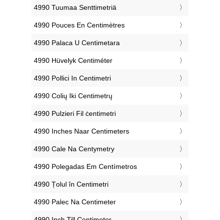
‎4990 Tuumaa Senttimetriä
‎4990 Pouces En Centimètres
‎4990 Palaca U Centimetara
‎4990 Hüvelyk Centiméter
‎4990 Pollici In Centimetri
‎4990 Colių Iki Centimetrų
‎4990 Pulzieri Fil ċentimetri
‎4990 Inches Naar Centimeters
‎4990 Cale Na Centymetry
‎4990 Polegadas Em Centímetros
‎4990 Țolul în Centimetri
‎4990 Palec Na Centimeter
‎4990 Inch Till Centimeter