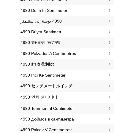
‎4990 Duim In Sentimeter
‎4990 Düym Santimetr
‎4990 ইঞ্চি মধ্যে সেনটিমিটার
‎4990 Polzades A Centímetres
‎4990 इंच से सेंटीमीटर
‎4990 Inci Ke Sentimeter
‎4990 センチメートルインチ
‎4990 인치 센티미터
‎4990 Tommer Til Centimeter
‎4990 дюймов в сантиметра
‎4990 Palcev V Centimetrov