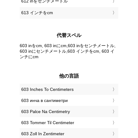
612 inをセンチメートル
613 インチをcm
代替スペル
603 inをcm, 603 inにcm,603 inをセンチメートル,
603 inにセンチメートル,603 インチをcm, 603 イ
ンチにcm
他の言語
‎603 Inches To Centimeters
‎603 инча в сантиметри
‎603 Palce Na Centimetry
‎603 Tommer Til Centimeter
‎603 Zoll In Zentimeter