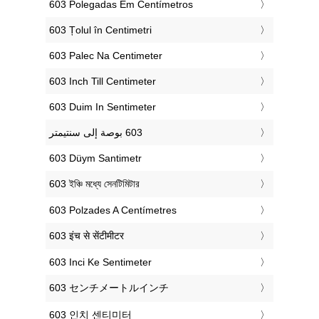
‎603 Polegadas Em Centímetros
‎603 Țolul în Centimetri
‎603 Palec Na Centimeter
‎603 Inch Till Centimeter
‎603 Duim In Sentimeter
‎603 Düym Santimetr
‎603 ইঞ্চি মধ্যে সেনটিমিটার
‎603 Polzades A Centímetres
‎603 इंच से सेंटीमीटर
‎603 Inci Ke Sentimeter
‎603 センチメートルインチ
‎603 인치 센티미터