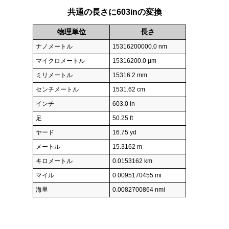
共通の長さに603inの変換
物理単位
長さ
ナノメートル
15316200000.0 nm
マイクロメートル
15316200.0 µm
ミリメートル
15316.2 mm
センチメートル
1531.62 cm
インチ
603.0 in
足
50.25 ft
ヤード
16.75 yd
メートル
15.3162 m
キロメートル
0.0153162 km
マイル
0.0095170455 mi
海里
0.0082700864 nmi