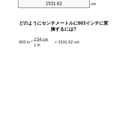
cm
どのようにセンチメートルに603インチに変
換するには?
2.54 cm
603 in *
= 1531.62 cm
1 in