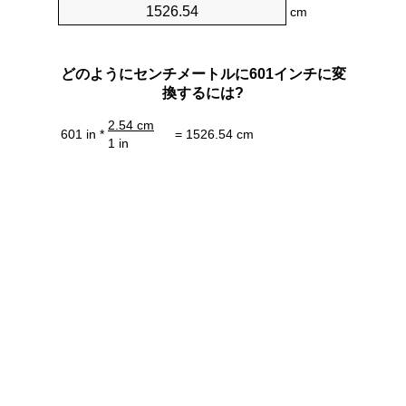
cm
どのようにセンチメートルに601インチに変
換するには?
2.54 cm
601 in *
= 1526.54 cm
1 in