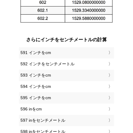
さらにインチをセンチメートルの計算
591 インチをcm
592 インチをセンチメートル
593 インチをcm
594 インチをcm
595 インチをcm
596 inをcm
597 inをセンチメートル
598 inをセンチメートル