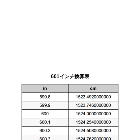
601インチ換算表