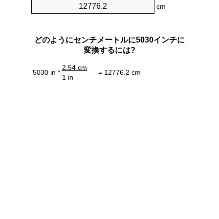
cm
どのようにセンチメートルに5030インチに
変換するには?
2.54 cm
5030 in *
= 12776.2 cm
1 in