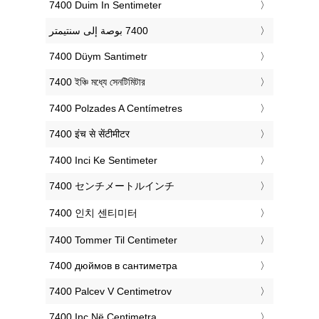
‎7400 Duim In Sentimeter
‎7400 Düym Santimetr
‎7400 ইঞ্চি মধ্যে সেনটিমিটার
‎7400 Polzades A Centímetres
‎7400 इंच से सेंटीमीटर
‎7400 Inci Ke Sentimeter
‎7400 センチメートルインチ
‎7400 인치 센티미터
‎7400 Tommer Til Centimeter
‎7400 дюймов в сантиметра
‎7400 Palcev V Centimetrov
‎7400 Inç Në Centimetra