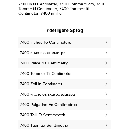
7400 in til Centimeter, 7400 Tomme til cm, 7400
Tomme til Centimeter, 7400 Tommer til
Centimeter, 7400 in til cm
Yderligere Sprog
‎7400 Inches To Centimeters
‎7400 инча в сантиметри
‎7400 Palce Na Centimetry
‎7400 Tommer Til Centimeter
‎7400 Zoll In Zentimeter
‎7400 ίντσες σε εκατοστόμετρα
‎7400 Pulgadas En Centímetros
‎7400 Tolli Et Sentimeetrit
‎7400 Tuumaa Senttimetriä