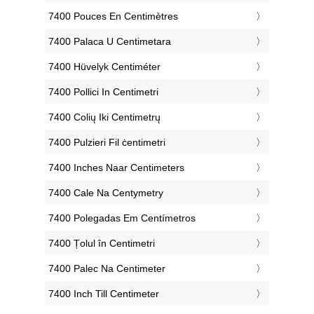
‎7400 Pouces En Centimètres
‎7400 Palaca U Centimetara
‎7400 Hüvelyk Centiméter
‎7400 Pollici In Centimetri
‎7400 Colių Iki Centimetrų
‎7400 Pulzieri Fil ċentimetri
‎7400 Inches Naar Centimeters
‎7400 Cale Na Centymetry
‎7400 Polegadas Em Centímetros
‎7400 Țolul în Centimetri
‎7400 Palec Na Centimeter
‎7400 Inch Till Centimeter