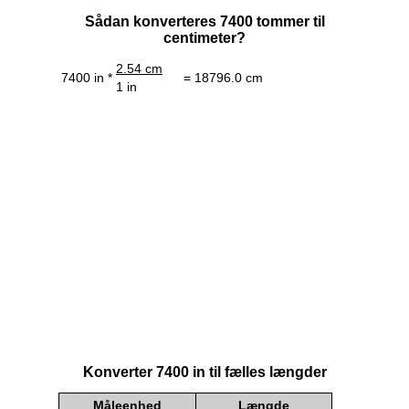
Sådan konverteres 7400 tommer til
centimeter?
2.54 cm
7400 in *
= 18796.0 cm
1 in
Konverter 7400 in til fælles længder
Måleenhed
Længde