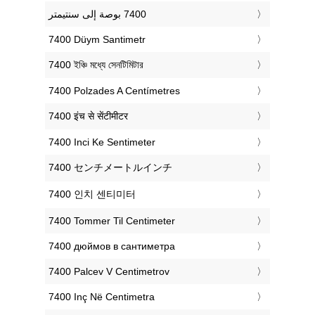
‎7400 Düym Santimetr
‎7400 ইঞ্চি মধ্যে সেনটিমিটার
‎7400 Polzades A Centímetres
‎7400 इंच से सेंटीमीटर
‎7400 Inci Ke Sentimeter
‎7400 センチメートルインチ
‎7400 인치 센티미터
‎7400 Tommer Til Centimeter
‎7400 дюймов в сантиметра
‎7400 Palcev V Centimetrov
‎7400 Inç Në Centimetra