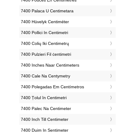
‎7400 Palaca U Centimetara
‎7400 Hüvelyk Centiméter
‎7400 Pollici In Centimetri
‎7400 Colių Iki Centimetrų
‎7400 Pulzieri Fil ċentimetri
‎7400 Inches Naar Centimeters
‎7400 Cale Na Centymetry
‎7400 Polegadas Em Centímetros
‎7400 Țolul în Centimetri
‎7400 Palec Na Centimeter
‎7400 Inch Till Centimeter
‎7400 Duim In Sentimeter