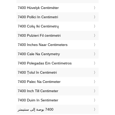
‎7400 Hüvelyk Centiméter
‎7400 Pollici In Centimetri
‎7400 Colių Iki Centimetrų
‎7400 Pulzieri Fil ċentimetri
‎7400 Inches Naar Centimeters
‎7400 Cale Na Centymetry
‎7400 Polegadas Em Centímetros
‎7400 Țolul în Centimetri
‎7400 Palec Na Centimeter
‎7400 Inch Till Centimeter
‎7400 Duim In Sentimeter