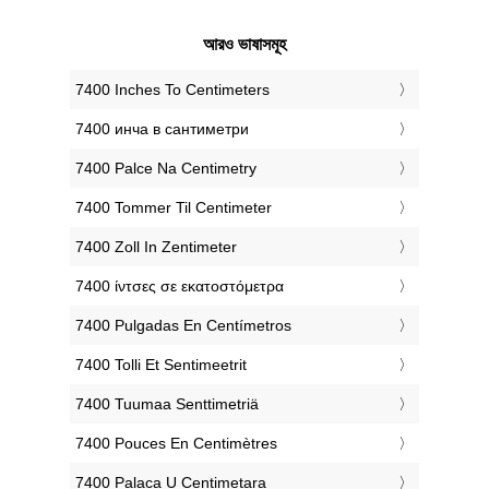
আরও ভাষাসমূহ
‎7400 Inches To Centimeters
‎7400 инча в сантиметри
‎7400 Palce Na Centimetry
‎7400 Tommer Til Centimeter
‎7400 Zoll In Zentimeter
‎7400 ίντσες σε εκατοστόμετρα
‎7400 Pulgadas En Centímetros
‎7400 Tolli Et Sentimeetrit
‎7400 Tuumaa Senttimetriä
‎7400 Pouces En Centimètres
‎7400 Palaca U Centimetara