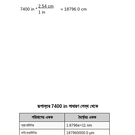
2.54 cm
7400 in *
= 18796.0 cm
1 in
রূপান্তর 7400 in সাধারণ লেন্থ থেকে
পরিমাপের একক
দৈর্ঘ্যের একক
ন্যানোমিটার
1.8796e+11 nm
মাইক্রোমিটার
187960000.0 µm