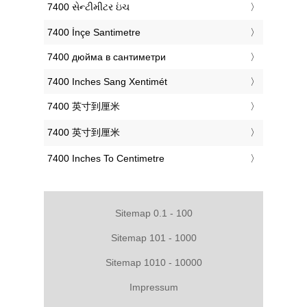
‎7400 સેન્ટીમીટર ઇંચ
‎7400 İnçe Santimetre
‎7400 дюйма в сантиметри
‎7400 Inches Sang Xentimét
‎7400 英寸到厘米
‎7400 英寸到厘米
‎7400 Inches To Centimetre
Sitemap 0.1 - 100
Sitemap 101 - 1000
Sitemap 1010 - 10000
Impressum