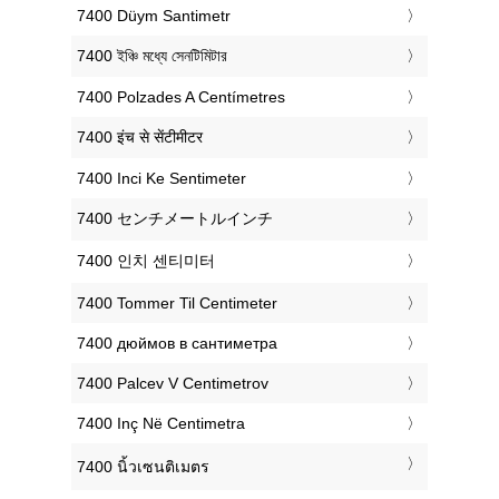
‎7400 Düym Santimetr
‎7400 ইঞ্চি মধ্যে সেনটিমিটার
‎7400 Polzades A Centímetres
‎7400 इंच से सेंटीमीटर
‎7400 Inci Ke Sentimeter
‎7400 センチメートルインチ
‎7400 인치 센티미터
‎7400 Tommer Til Centimeter
‎7400 дюймов в сантиметра
‎7400 Palcev V Centimetrov
‎7400 Inç Në Centimetra
‎7400 นิ้วเซนติเมตร