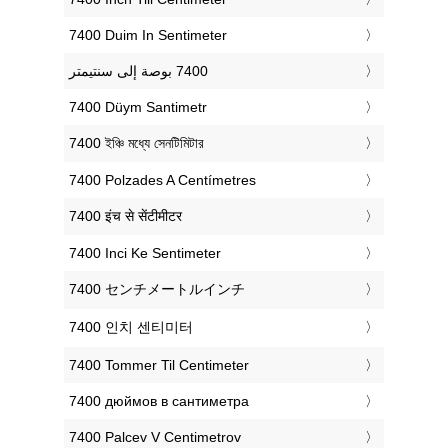
‎7400 Duim In Sentimeter
‎7400 Düym Santimetr
‎7400 ইঞ্চি মধ্যে সেনটিমিটার
‎7400 Polzades A Centímetres
‎7400 इंच से सेंटीमीटर
‎7400 Inci Ke Sentimeter
‎7400 センチメートルインチ
‎7400 인치 센티미터
‎7400 Tommer Til Centimeter
‎7400 дюймов в сантиметра
‎7400 Palcev V Centimetrov