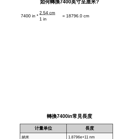
如何轉換7400英寸至厘米?
2.54 cm
7400 in *
= 18796.0 cm
1 in
轉換7400in常見長度
计量单位
長度
納米
1.8796e+11 nm