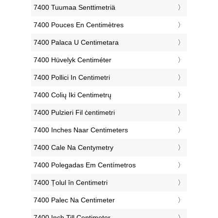
‎7400 Tuumaa Senttimetriä
‎7400 Pouces En Centimètres
‎7400 Palaca U Centimetara
‎7400 Hüvelyk Centiméter
‎7400 Pollici In Centimetri
‎7400 Colių Iki Centimetrų
‎7400 Pulzieri Fil ċentimetri
‎7400 Inches Naar Centimeters
‎7400 Cale Na Centymetry
‎7400 Polegadas Em Centímetros
‎7400 Țolul în Centimetri
‎7400 Palec Na Centimeter
‎7400 Inch Till Centimeter