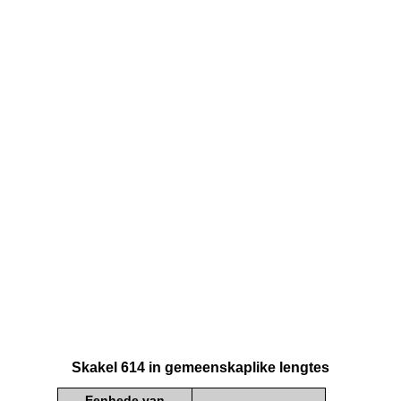
Skakel 614 in gemeenskaplike lengtes
Eenhede van