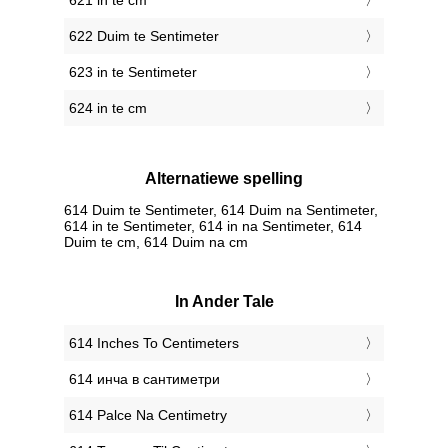
621 in te cm
622 Duim te Sentimeter
623 in te Sentimeter
624 in te cm
Alternatiewe spelling
614 Duim te Sentimeter, 614 Duim na Sentimeter,
614 in te Sentimeter, 614 in na Sentimeter, 614
Duim te cm, 614 Duim na cm
In Ander Tale
‎614 Inches To Centimeters
‎614 инча в сантиметри
‎614 Palce Na Centimetry