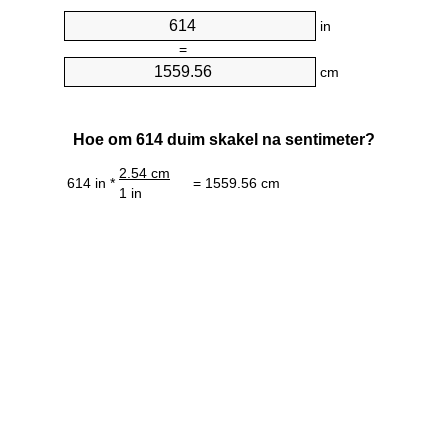
in
=
cm
Hoe om 614 duim skakel na sentimeter?
2.54 cm
614 in *
= 1559.56 cm
1 in