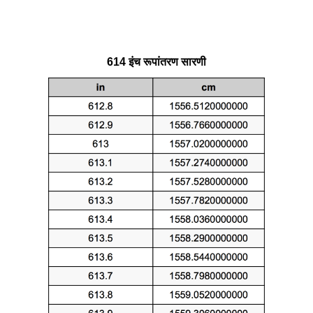
614 इंच रूपांतरण सारणी