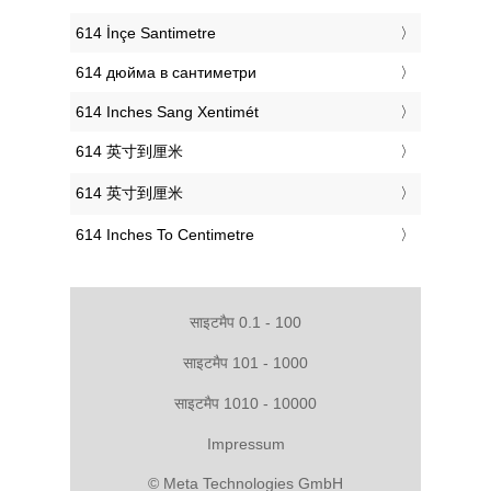
‎614 İnçe Santimetre
‎614 дюйма в сантиметри
‎614 Inches Sang Xentimét
‎614 英寸到厘米
‎614 英寸到厘米
‎614 Inches To Centimetre
साइटमैप 0.1 - 100
साइटमैप 101 - 1000
साइटमैप 1010 - 10000
Impressum
© Meta Technologies GmbH