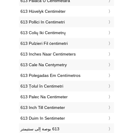
‎613 Palaca U Centimetara
‎613 Hüvelyk Centiméter
‎613 Pollici In Centimetri
‎613 Colių Iki Centimetrų
‎613 Pulzieri Fil ċentimetri
‎613 Inches Naar Centimeters
‎613 Cale Na Centymetry
‎613 Polegadas Em Centímetros
‎613 Țolul în Centimetri
‎613 Palec Na Centimeter
‎613 Inch Till Centimeter
‎613 Duim In Sentimeter