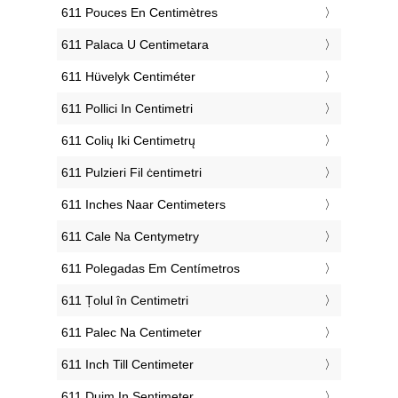
‎611 Pouces En Centimètres
‎611 Palaca U Centimetara
‎611 Hüvelyk Centiméter
‎611 Pollici In Centimetri
‎611 Colių Iki Centimetrų
‎611 Pulzieri Fil ċentimetri
‎611 Inches Naar Centimeters
‎611 Cale Na Centymetry
‎611 Polegadas Em Centímetros
‎611 Țolul în Centimetri
‎611 Palec Na Centimeter
‎611 Inch Till Centimeter
‎611 Duim In Sentimeter