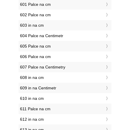
601 Palce na cm
602 Palce na cm
603 in na cm
604 Palce na Centimetr
605 Palce na cm
606 Palce na cm
607 Palce na Centimetry
608 in na cm
609 in na Centimetr
610 in na cm
611 Palce na cm
612 in na cm
613 in na cm