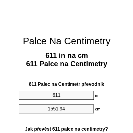
Palce Na Centimetry
611 in na cm
611 Palce na Centimetry
611 Palec na Centimetr převodník
in
=
cm
Jak převést 611 palce na centimetry?