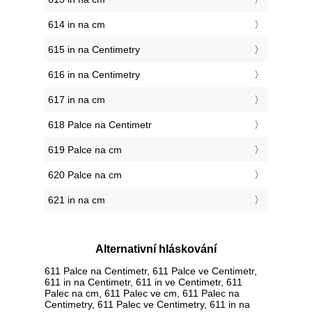
614 in na cm
615 in na Centimetry
616 in na Centimetry
617 in na cm
618 Palce na Centimetr
619 Palce na cm
620 Palce na cm
621 in na cm
Alternativní hláskování
611 Palce na Centimetr, 611 Palce ve Centimetr,
611 in na Centimetr, 611 in ve Centimetr, 611
Palec na cm, 611 Palec ve cm, 611 Palec na
Centimetry, 611 Palec ve Centimetry, 611 in na