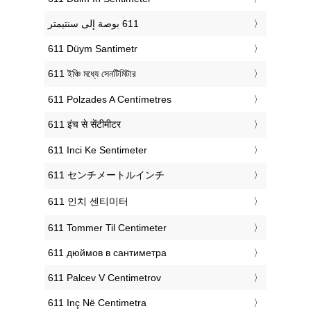
‎611 Düym Santimetr
‎611 ইঞ্চি মধ্যে সেনটিমিটার
‎611 Polzades A Centímetres
‎611 इंच से सेंटीमीटर
‎611 Inci Ke Sentimeter
‎611 センチメートルインチ
‎611 인치 센티미터
‎611 Tommer Til Centimeter
‎611 дюймов в сантиметра
‎611 Palcev V Centimetrov
‎611 Inç Në Centimetra