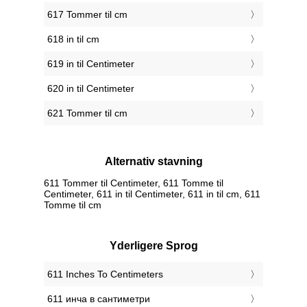
617 Tommer til cm
618 in til cm
619 in til Centimeter
620 in til Centimeter
621 Tommer til cm
Alternativ stavning
611 Tommer til Centimeter, 611 Tomme til
Centimeter, 611 in til Centimeter, 611 in til cm, 611
Tomme til cm
Yderligere Sprog
‎611 Inches To Centimeters
‎611 инча в сантиметри