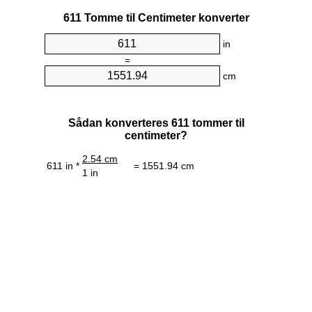
611 Tomme til Centimeter konverter
in
=
cm
Sådan konverteres 611 tommer til
centimeter?
2.54 cm
611 in *
= 1551.94 cm
1 in