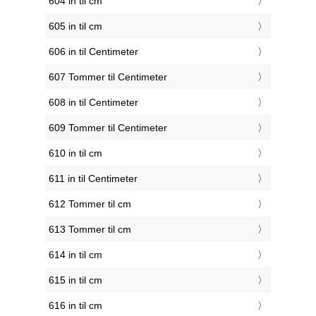
604 in til cm
605 in til cm
606 in til Centimeter
607 Tommer til Centimeter
608 in til Centimeter
609 Tommer til Centimeter
610 in til cm
611 in til Centimeter
612 Tommer til cm
613 Tommer til cm
614 in til cm
615 in til cm
616 in til cm