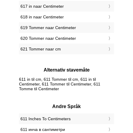
617 in naar Centimeter
618 in naar Centimeter
619 Tommer naar Centimeter
620 Tommer naar Centimeter
621 Tommer naar cm
Alternativ stavemåte
611 in til cm, 611 Tommer til cm, 611 in til
Centimeter, 611 Tommer til Centimeter, 611
Tomme til Centimeter
Andre Språk
‎611 Inches To Centimeters
‎611 инча в сантиметри