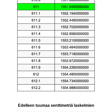
Edelleen tuumaa senttimetriä laskelmien