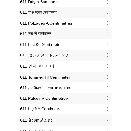
‎611 Düym Santimetr
‎611 ইঞ্চি মধ্যে সেনটিমিটার
‎611 Polzades A Centímetres
‎611 इंच से सेंटीमीटर
‎611 Inci Ke Sentimeter
‎611 センチメートルインチ
‎611 인치 센티미터
‎611 Tommer Til Centimeter
‎611 дюймов в сантиметра
‎611 Palcev V Centimetrov
‎611 Inç Në Centimetra
‎611 นิ้วเซนติเมตร