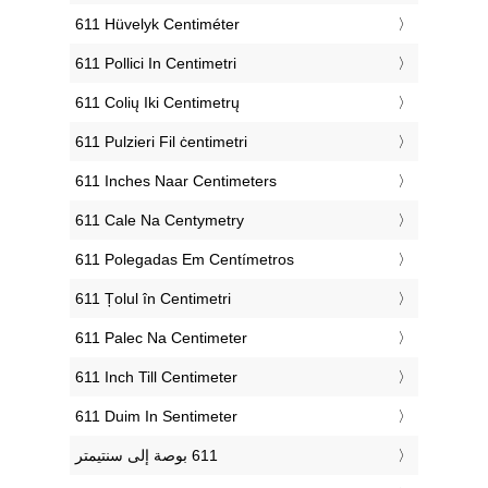
‎611 Hüvelyk Centiméter
‎611 Pollici In Centimetri
‎611 Colių Iki Centimetrų
‎611 Pulzieri Fil ċentimetri
‎611 Inches Naar Centimeters
‎611 Cale Na Centymetry
‎611 Polegadas Em Centímetros
‎611 Țolul în Centimetri
‎611 Palec Na Centimeter
‎611 Inch Till Centimeter
‎611 Duim In Sentimeter