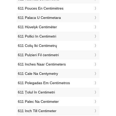
‎611 Pouces En Centimètres
‎611 Palaca U Centimetara
‎611 Hüvelyk Centiméter
‎611 Pollici In Centimetri
‎611 Colių Iki Centimetrų
‎611 Pulzieri Fil ċentimetri
‎611 Inches Naar Centimeters
‎611 Cale Na Centymetry
‎611 Polegadas Em Centímetros
‎611 Țolul în Centimetri
‎611 Palec Na Centimeter
‎611 Inch Till Centimeter