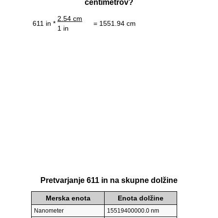
centimetrov?
2.54 cm
611 in *
= 1551.94 cm
1 in
Pretvarjanje 611 in na skupne dolžine
Merska enota
Enota dolžine
Nanometer
15519400000.0 nm