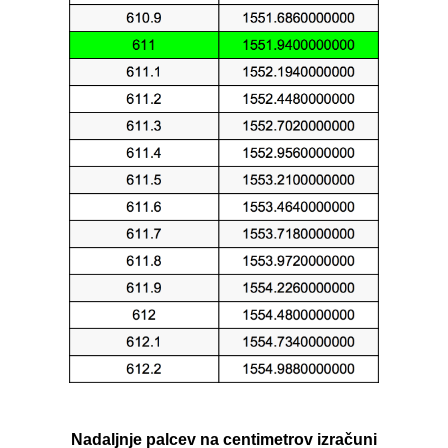
Nadaljnje palcev na centimetrov izračuni