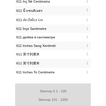
‎611 Inç Në Centimetra
‎611 นิ้วเซนติเมตร
‎611 સેન્ટીમીટર ઇંચ
‎611 İnçe Santimetre
‎611 дюйма в сантиметри
‎611 Inches Sang Xentimét
‎611 英寸到厘米
‎611 英寸到厘米
‎611 Inches To Centimetre
Sitemap 0.1 - 100
Sitemap 101 - 1000