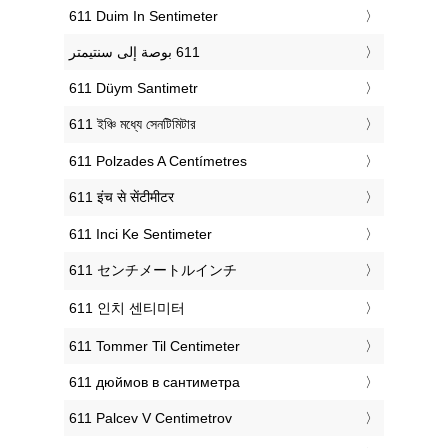
‎611 Duim In Sentimeter
‎611 Düym Santimetr
‎611 ইঞ্চি মধ্যে সেনটিমিটার
‎611 Polzades A Centímetres
‎611 इंच से सेंटीमीटर
‎611 Inci Ke Sentimeter
‎611 センチメートルインチ
‎611 인치 센티미터
‎611 Tommer Til Centimeter
‎611 дюймов в сантиметра
‎611 Palcev V Centimetrov