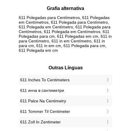
Grafia alternativa
611 Polegadas para Centímetros, 611 Polegadas
em Centímetros, 611 Polegada para Centímetro,
611 Polegada em Centímetro, 611 Polegada para
Centímetros, 611 Polegada em Centímetros, 611
Polegadas para cm, 611 Polegadas em cm, 611 in
para Centímetro, 611 in em Centímetro, 611 in
para cm, 611 in em cm, 611 Polegada para cm,
611 Polegada em cm
Outras Línguas
‎611 Inches To Centimeters
‎611 инча в сантиметри
‎611 Palce Na Centimetry
‎611 Tommer Til Centimeter
‎611 Zoll In Zentimeter