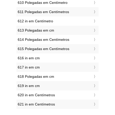
610 Polegadas em Centímetro
611 Polegadas em Centímetros
612 in em Centímetro
613 Polegadas em cm
614 Polegadas em Centímetros
615 Polegadas em Centímetros
616 in em cm
617 in em cm
618 Polegadas em cm
619 in em cm
620 in em Centímetros
621 in em Centímetros