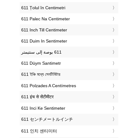
‎611 Țolul în Centimetri
‎611 Palec Na Centimeter
‎611 Inch Till Centimeter
‎611 Duim In Sentimeter
‎611 Düym Santimetr
‎611 ইঞ্চি মধ্যে সেনটিমিটার
‎611 Polzades A Centímetres
‎611 इंच से सेंटीमीटर
‎611 Inci Ke Sentimeter
‎611 センチメートルインチ
‎611 인치 센티미터