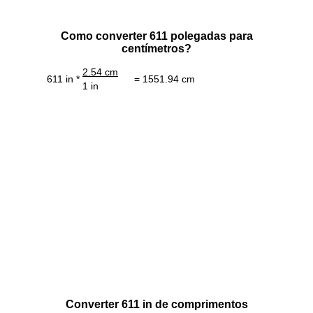
Como converter 611 polegadas para
centímetros?
2.54 cm
611 in *
= 1551.94 cm
1 in
Converter 611 in de comprimentos