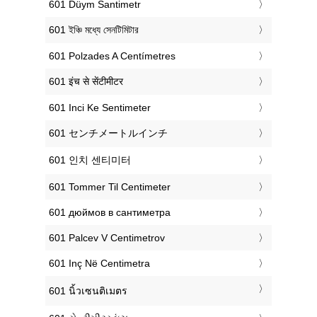
‎601 Düym Santimetr
‎601 ইঞ্চি মধ্যে সেনটিমিটার
‎601 Polzades A Centímetres
‎601 इंच से सेंटीमीटर
‎601 Inci Ke Sentimeter
‎601 センチメートルインチ
‎601 인치 센티미터
‎601 Tommer Til Centimeter
‎601 дюймов в сантиметра
‎601 Palcev V Centimetrov
‎601 Inç Në Centimetra
‎601 นิ้วเซนติเมตร