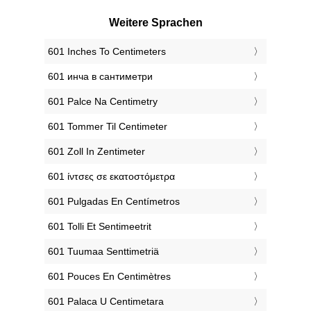
Weitere Sprachen
‎601 Inches To Centimeters
‎601 инча в сантиметри
‎601 Palce Na Centimetry
‎601 Tommer Til Centimeter
‎601 Zoll In Zentimeter
‎601 ίντσες σε εκατοστόμετρα
‎601 Pulgadas En Centímetros
‎601 Tolli Et Sentimeetrit
‎601 Tuumaa Senttimetriä
‎601 Pouces En Centimètres
‎601 Palaca U Centimetara