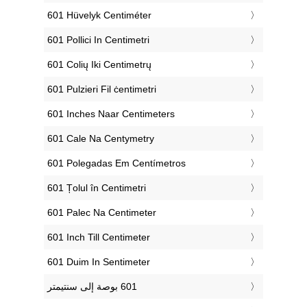
‎601 Hüvelyk Centiméter
‎601 Pollici In Centimetri
‎601 Colių Iki Centimetrų
‎601 Pulzieri Fil ċentimetri
‎601 Inches Naar Centimeters
‎601 Cale Na Centymetry
‎601 Polegadas Em Centímetros
‎601 Țolul în Centimetri
‎601 Palec Na Centimeter
‎601 Inch Till Centimeter
‎601 Duim In Sentimeter