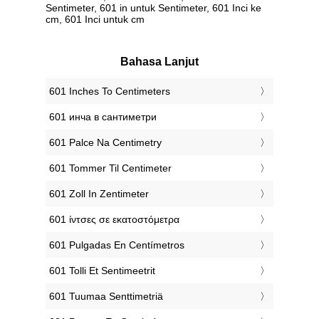
Sentimeter, 601 in untuk Sentimeter, 601 Inci ke
cm, 601 Inci untuk cm
Bahasa Lanjut
‎601 Inches To Centimeters
‎601 инча в сантиметри
‎601 Palce Na Centimetry
‎601 Tommer Til Centimeter
‎601 Zoll In Zentimeter
‎601 ίντσες σε εκατοστόμετρα
‎601 Pulgadas En Centímetros
‎601 Tolli Et Sentimeetrit
‎601 Tuumaa Senttimetriä