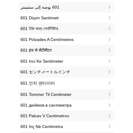
‎601 Düym Santimetr
‎601 ইঞ্চি মধ্যে সেনটিমিটার
‎601 Polzades A Centímetres
‎601 इंच से सेंटीमीटर
‎601 Inci Ke Sentimeter
‎601 センチメートルインチ
‎601 인치 센티미터
‎601 Tommer Til Centimeter
‎601 дюймов в сантиметра
‎601 Palcev V Centimetrov
‎601 Inç Në Centimetra