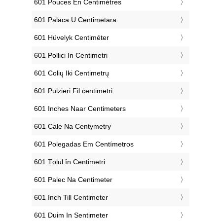
‎601 Pouces En Centimètres
‎601 Palaca U Centimetara
‎601 Hüvelyk Centiméter
‎601 Pollici In Centimetri
‎601 Colių Iki Centimetrų
‎601 Pulzieri Fil ċentimetri
‎601 Inches Naar Centimeters
‎601 Cale Na Centymetry
‎601 Polegadas Em Centímetros
‎601 Țolul în Centimetri
‎601 Palec Na Centimeter
‎601 Inch Till Centimeter
‎601 Duim In Sentimeter