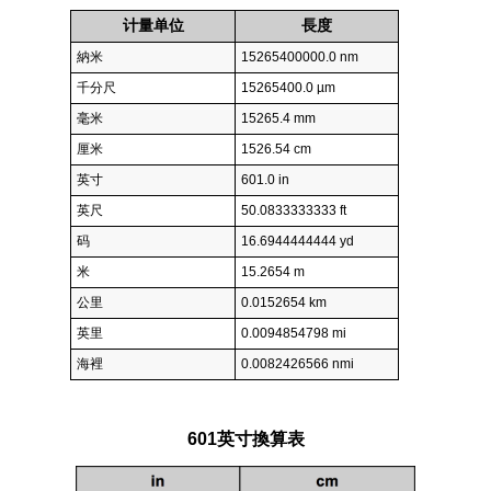
计量单位
長度
納米
15265400000.0 nm
千分尺
15265400.0 µm
毫米
15265.4 mm
厘米
1526.54 cm
英寸
601.0 in
英尺
50.0833333333 ft
码
16.6944444444 yd
米
15.2654 m
公里
0.0152654 km
英里
0.0094854798 mi
海裡
0.0082426566 nmi
601英寸換算表