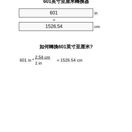
601英寸至厘米轉換器
in
=
cm
如何轉換601英寸至厘米?
2.54 cm
601 in *
= 1526.54 cm
1 in