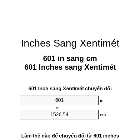
Inches Sang Xentimét
601 in sang cm
601 Inches sang Xentimét
601 Inch sang Xentimét chuyển đổi
in
=
cm
Làm thế nào để chuyển đổi từ 601 inches