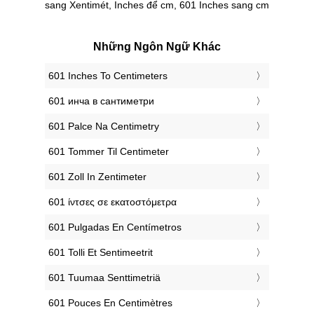
sang Xentimét, Inches để cm, 601 Inches sang cm
Những Ngôn Ngữ Khác
‎601 Inches To Centimeters
‎601 инча в сантиметри
‎601 Palce Na Centimetry
‎601 Tommer Til Centimeter
‎601 Zoll In Zentimeter
‎601 ίντσες σε εκατοστόμετρα
‎601 Pulgadas En Centímetros
‎601 Tolli Et Sentimeetrit
‎601 Tuumaa Senttimetriä
‎601 Pouces En Centimètres