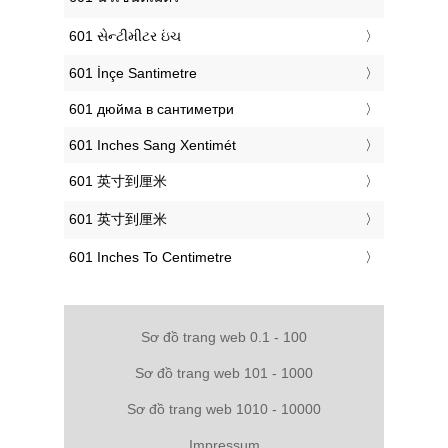
‎601 સેન્ટીમીટર ઇંચ
‎601 İnçe Santimetre
‎601 дюйма в сантиметри
‎601 Inches Sang Xentimét
‎601 英寸到厘米
‎601 英寸到厘米
‎601 Inches To Centimetre
Sơ đồ trang web 0.1 - 100
Sơ đồ trang web 101 - 1000
Sơ đồ trang web 1010 - 10000
Impressum