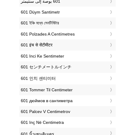
‎601 Düym Santimetr
‎601 ইঞ্চি মধ্যে সেনটিমিটার
‎601 Polzades A Centímetres
‎601 इंच से सेंटीमीटर
‎601 Inci Ke Sentimeter
‎601 センチメートルインチ
‎601 인치 센티미터
‎601 Tommer Til Centimeter
‎601 дюймов в сантиметра
‎601 Palcev V Centimetrov
‎601 Inç Në Centimetra
‎601 นิ้วเซนติเมตร