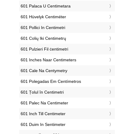
‎601 Palaca U Centimetara
‎601 Hüvelyk Centiméter
‎601 Pollici In Centimetri
‎601 Colių Iki Centimetrų
‎601 Pulzieri Fil ċentimetri
‎601 Inches Naar Centimeters
‎601 Cale Na Centymetry
‎601 Polegadas Em Centímetros
‎601 Țolul în Centimetri
‎601 Palec Na Centimeter
‎601 Inch Till Centimeter
‎601 Duim In Sentimeter