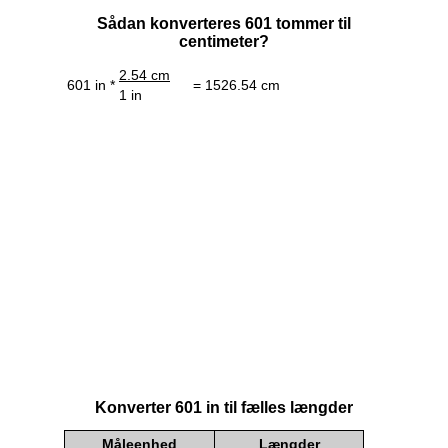
Sådan konverteres 601 tommer til
centimeter?
2.54 cm
601 in *
= 1526.54 cm
1 in
Konverter 601 in til fælles længder
Måleenhed
Længder