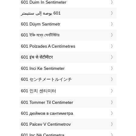
‎601 Duim In Sentimeter
‎601 Düym Santimetr
‎601 ইঞ্চি মধ্যে সেনটিমিটার
‎601 Polzades A Centímetres
‎601 इंच से सेंटीमीटर
‎601 Inci Ke Sentimeter
‎601 センチメートルインチ
‎601 인치 센티미터
‎601 Tommer Til Centimeter
‎601 дюймов в сантиметра
‎601 Palcev V Centimetrov
‎601 Inç Në Centimetra