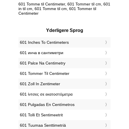
601 Tomme til Centimeter, 601 Tommer til cm, 601
in til cm, 601 Tomme til cm, 601 Tommer til
Centimeter
Yderligere Sprog
‎601 Inches To Centimeters
‎601 инча в сантиметри
‎601 Palce Na Centimetry
‎601 Tommer Til Centimeter
‎601 Zoll In Zentimeter
‎601 ίντσες σε εκατοστόμετρα
‎601 Pulgadas En Centímetros
‎601 Tolli Et Sentimeetrit
‎601 Tuumaa Senttimetriä