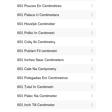
‎601 Pouces En Centimètres
‎601 Palaca U Centimetara
‎601 Hüvelyk Centiméter
‎601 Pollici In Centimetri
‎601 Colių Iki Centimetrų
‎601 Pulzieri Fil ċentimetri
‎601 Inches Naar Centimeters
‎601 Cale Na Centymetry
‎601 Polegadas Em Centímetros
‎601 Țolul în Centimetri
‎601 Palec Na Centimeter
‎601 Inch Till Centimeter