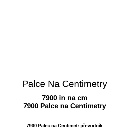
Palce Na Centimetry
7900 in na cm
7900 Palce na Centimetry
7900 Palec na Centimetr převodník