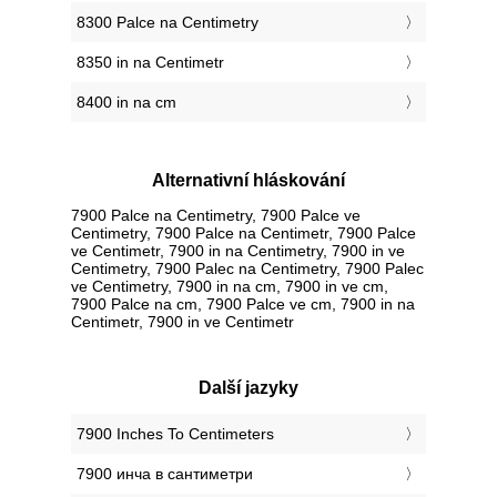
8300 Palce na Centimetry
8350 in na Centimetr
8400 in na cm
Alternativní hláskování
7900 Palce na Centimetry, 7900 Palce ve
Centimetry, 7900 Palce na Centimetr, 7900 Palce
ve Centimetr, 7900 in na Centimetry, 7900 in ve
Centimetry, 7900 Palec na Centimetry, 7900 Palec
ve Centimetry, 7900 in na cm, 7900 in ve cm,
7900 Palce na cm, 7900 Palce ve cm, 7900 in na
Centimetr, 7900 in ve Centimetr
Další jazyky
‎7900 Inches To Centimeters
‎7900 инча в сантиметри