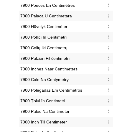
‎7900 Pouces En Centimètres
‎7900 Palaca U Centimetara
‎7900 Hüvelyk Centiméter
‎7900 Pollici In Centimetri
‎7900 Colių Iki Centimetrų
‎7900 Pulzieri Fil ċentimetri
‎7900 Inches Naar Centimeters
‎7900 Cale Na Centymetry
‎7900 Polegadas Em Centímetros
‎7900 Țolul în Centimetri
‎7900 Palec Na Centimeter
‎7900 Inch Till Centimeter