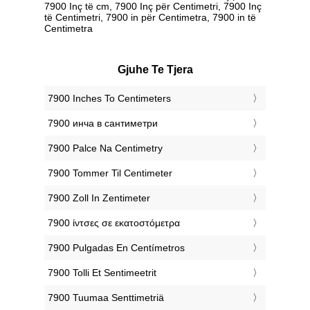
7900 Inç të cm, 7900 Inç për Centimetri, 7900 Inç
të Centimetri, 7900 in për Centimetra, 7900 in të
Centimetra
Gjuhe Te Tjera
‎7900 Inches To Centimeters
‎7900 инча в сантиметри
‎7900 Palce Na Centimetry
‎7900 Tommer Til Centimeter
‎7900 Zoll In Zentimeter
‎7900 ίντσες σε εκατοστόμετρα
‎7900 Pulgadas En Centímetros
‎7900 Tolli Et Sentimeetrit
‎7900 Tuumaa Senttimetriä