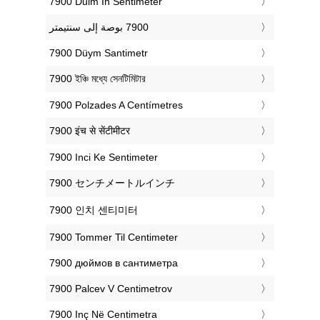
‎7900 Duim In Sentimeter
‎7900 Düym Santimetr
‎7900 ইঞ্চি মধ্যে সেনটিমিটার
‎7900 Polzades A Centímetres
‎7900 इंच से सेंटीमीटर
‎7900 Inci Ke Sentimeter
‎7900 センチメートルインチ
‎7900 인치 센티미터
‎7900 Tommer Til Centimeter
‎7900 дюймов в сантиметра
‎7900 Palcev V Centimetrov
‎7900 Inç Në Centimetra