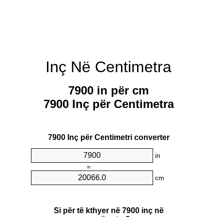
Inç Në Centimetra
7900 in për cm
7900 Inç për Centimetra
7900 Inç për Centimetri converter
in
=
cm
Si për të kthyer në 7900 inç në