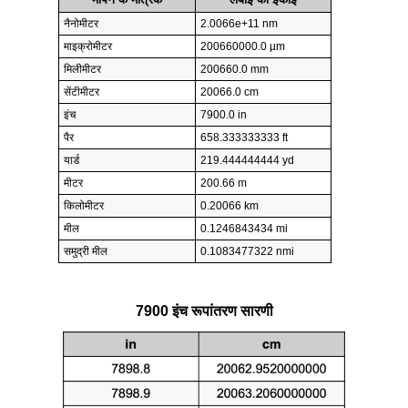
नैनोमीटर
2.0066e+11 nm
माइक्रोमीटर
200660000.0 µm
मिलीमीटर
200660.0 mm
सेंटीमीटर
20066.0 cm
इंच
7900.0 in
पैर
658.333333333 ft
यार्ड
219.444444444 yd
मीटर
200.66 m
किलोमीटर
0.20066 km
मील
0.1246843434 mi
समुद्री मील
0.1083477322 nmi
7900 इंच रूपांतरण सारणी