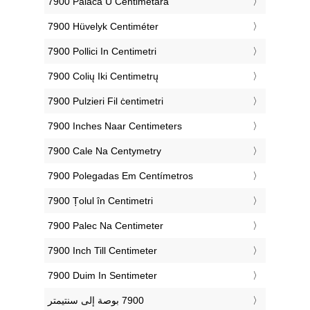
‎7900 Palaca U Centimetara
‎7900 Hüvelyk Centiméter
‎7900 Pollici In Centimetri
‎7900 Colių Iki Centimetrų
‎7900 Pulzieri Fil ċentimetri
‎7900 Inches Naar Centimeters
‎7900 Cale Na Centymetry
‎7900 Polegadas Em Centímetros
‎7900 Țolul în Centimetri
‎7900 Palec Na Centimeter
‎7900 Inch Till Centimeter
‎7900 Duim In Sentimeter