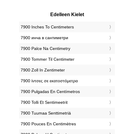
Edelleen Kielet
‎7900 Inches To Centimeters
‎7900 инча в сантиметри
‎7900 Palce Na Centimetry
‎7900 Tommer Til Centimeter
‎7900 Zoll In Zentimeter
‎7900 ίντσες σε εκατοστόμετρα
‎7900 Pulgadas En Centímetros
‎7900 Tolli Et Sentimeetrit
‎7900 Tuumaa Senttimetriä
‎7900 Pouces En Centimètres