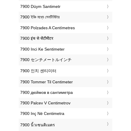
‎7900 Düym Santimetr
‎7900 ইঞ্চি মধ্যে সেনটিমিটার
‎7900 Polzades A Centímetres
‎7900 इंच से सेंटीमीटर
‎7900 Inci Ke Sentimeter
‎7900 センチメートルインチ
‎7900 인치 센티미터
‎7900 Tommer Til Centimeter
‎7900 дюймов в сантиметра
‎7900 Palcev V Centimetrov
‎7900 Inç Në Centimetra
‎7900 นิ้วเซนติเมตร