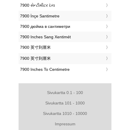
‎7900 સેન્ટીમીટર ઇંચ
‎7900 İnçe Santimetre
‎7900 дюйма в сантиметри
‎7900 Inches Sang Xentimét
‎7900 英寸到厘米
‎7900 英寸到厘米
‎7900 Inches To Centimetre
Sivukartta 0.1 - 100
Sivukartta 101 - 1000
Sivukartta 1010 - 10000
Impressum