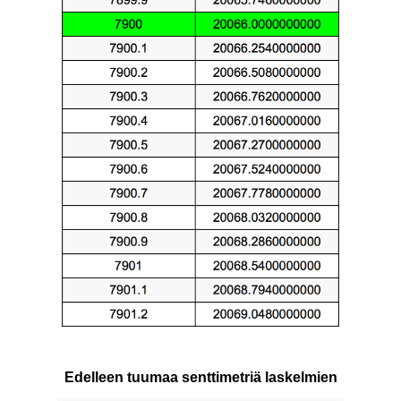
Edelleen tuumaa senttimetriä laskelmien