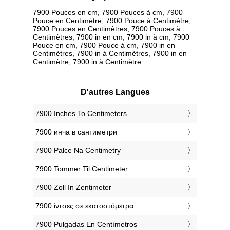
7900 Pouces en cm, 7900 Pouces à cm, 7900
Pouce en Centimètre, 7900 Pouce à Centimètre,
7900 Pouces en Centimètres, 7900 Pouces à
Centimètres, 7900 in en cm, 7900 in à cm, 7900
Pouce en cm, 7900 Pouce à cm, 7900 in en
Centimètres, 7900 in à Centimètres, 7900 in en
Centimètre, 7900 in à Centimètre
D'autres Langues
‎7900 Inches To Centimeters
‎7900 инча в сантиметри
‎7900 Palce Na Centimetry
‎7900 Tommer Til Centimeter
‎7900 Zoll In Zentimeter
‎7900 ίντσες σε εκατοστόμετρα
‎7900 Pulgadas En Centímetros