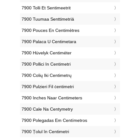
‎7900 Tolli Et Sentimeetrit
‎7900 Tuumaa Senttimetriä
‎7900 Pouces En Centimètres
‎7900 Palaca U Centimetara
‎7900 Hüvelyk Centiméter
‎7900 Pollici In Centimetri
‎7900 Colių Iki Centimetrų
‎7900 Pulzieri Fil ċentimetri
‎7900 Inches Naar Centimeters
‎7900 Cale Na Centymetry
‎7900 Polegadas Em Centímetros
‎7900 Țolul în Centimetri