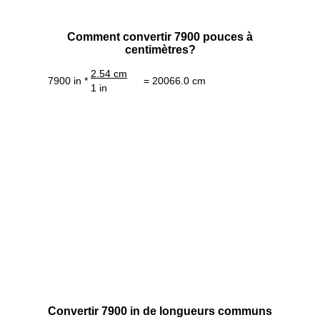
Comment convertir 7900 pouces à
centimètres?
2.54 cm
7900 in *
= 20066.0 cm
1 in
Convertir 7900 in de longueurs communs