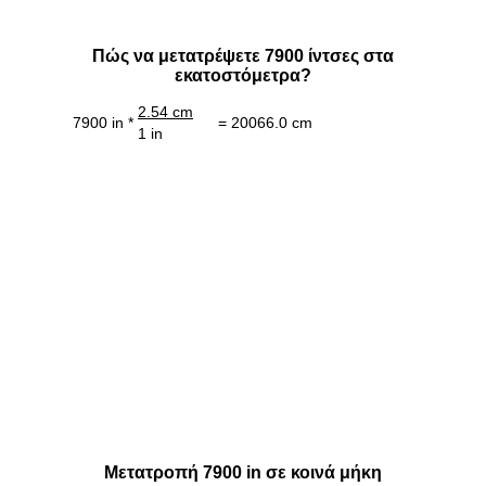
Πώς να μετατρέψετε 7900 ίντσες στα
εκατοστόμετρα?
2.54 cm
7900 in *
= 20066.0 cm
1 in
Μετατροπή 7900 in σε κοινά μήκη