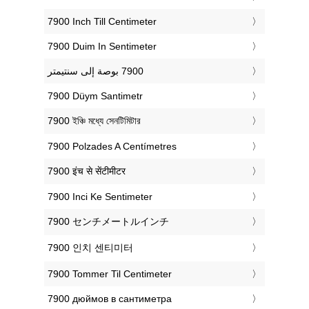
‎7900 Inch Till Centimeter
‎7900 Duim In Sentimeter
‎7900 Düym Santimetr
‎7900 ইঞ্চি মধ্যে সেনটিমিটার
‎7900 Polzades A Centímetres
‎7900 इंच से सेंटीमीटर
‎7900 Inci Ke Sentimeter
‎7900 センチメートルインチ
‎7900 인치 센티미터
‎7900 Tommer Til Centimeter
‎7900 дюймов в сантиметра