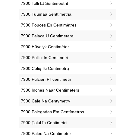
‎7900 Tolli Et Sentimeetrit
‎7900 Tuumaa Senttimetriä
‎7900 Pouces En Centimètres
‎7900 Palaca U Centimetara
‎7900 Hüvelyk Centiméter
‎7900 Pollici In Centimetri
‎7900 Colių Iki Centimetrų
‎7900 Pulzieri Fil ċentimetri
‎7900 Inches Naar Centimeters
‎7900 Cale Na Centymetry
‎7900 Polegadas Em Centímetros
‎7900 Țolul în Centimetri
‎7900 Palec Na Centimeter