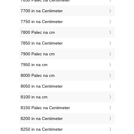
7650 Palec na Centimeter
7700 in na Centimeter
7750 in na Centimeter
7800 Palec na cm
7850 in na Centimeter
7900 Palec na cm
7950 in na cm
8000 Palec na cm
8050 in na Centimeter
8100 in na cm
8150 Palec na Centimeter
8200 in na Centimeter
8250 in na Centimeter