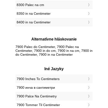
8300 Palec na cm
8350 in na Centimeter
8400 in na Centimeter
Alternatívne hláskovanie
7900 Palec do Centimeter, 7900 Palec na
Centimeter, 7900 in do cm, 7900 in na cm, 7900 in
do Centimeter, 7900 in na Centimeter
Iné Jazyky
‎7900 Inches To Centimeters
‎7900 инча в сантиметри
‎7900 Palce Na Centimetry
‎7900 Tommer Til Centimeter