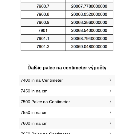
Ďalšie palec na centimeter výpočty
7400 in na Centimeter
7450 in na cm
7500 Palec na Centimeter
7550 in na cm
7600 in na cm