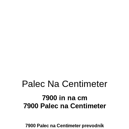
Palec Na Centimeter
7900 in na cm
7900 Palec na Centimeter
7900 Palec na Centimeter prevodník