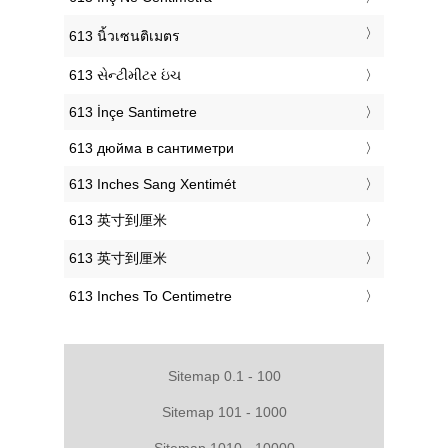
‎613 นิ้วเซนติเมตร
‎613 સેન્ટીમીટર ઇંચ
‎613 İnçe Santimetre
‎613 дюйма в сантиметри
‎613 Inches Sang Xentimét
‎613 英寸到厘米
‎613 英寸到厘米
‎613 Inches To Centimetre
Sitemap 0.1 - 100
Sitemap 101 - 1000
Sitemap 1010 - 10000