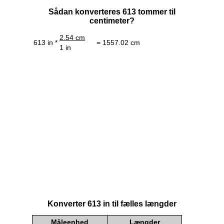
Sådan konverteres 613 tommer til
centimeter?
2.54 cm
613 in *
= 1557.02 cm
1 in
Konverter 613 in til fælles længder
Måleenhed
Længder