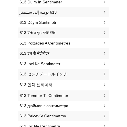
‎613 Duim In Sentimeter
‎613 Düym Santimetr
‎613 ইঞ্চি মধ্যে সেনটিমিটার
‎613 Polzades A Centímetres
‎613 इंच से सेंटीमीटर
‎613 Inci Ke Sentimeter
‎613 センチメートルインチ
‎613 인치 센티미터
‎613 Tommer Til Centimeter
‎613 дюймов в сантиметра
‎613 Palcev V Centimetrov
‎613 Inç Në Centimetra