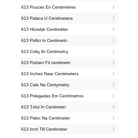
‎613 Pouces En Centimètres
‎613 Palaca U Centimetara
‎613 Hüvelyk Centiméter
‎613 Pollici In Centimetri
‎613 Colių Iki Centimetrų
‎613 Pulzieri Fil ċentimetri
‎613 Inches Naar Centimeters
‎613 Cale Na Centymetry
‎613 Polegadas Em Centímetros
‎613 Țolul în Centimetri
‎613 Palec Na Centimeter
‎613 Inch Till Centimeter