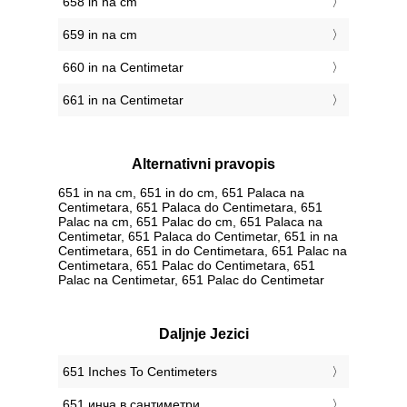
658 in na cm
659 in na cm
660 in na Centimetar
661 in na Centimetar
Alternativni pravopis
651 in na cm, 651 in do cm, 651 Palaca na
Centimetara, 651 Palaca do Centimetara, 651
Palac na cm, 651 Palac do cm, 651 Palaca na
Centimetar, 651 Palaca do Centimetar, 651 in na
Centimetara, 651 in do Centimetara, 651 Palac na
Centimetara, 651 Palac do Centimetara, 651
Palac na Centimetar, 651 Palac do Centimetar
Daljnje Jezici
‎651 Inches To Centimeters
‎651 инча в сантиметри