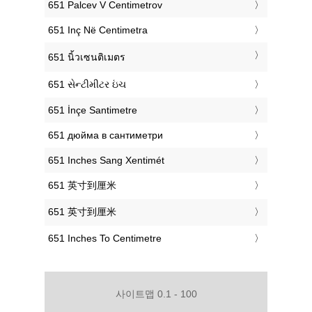
‎651 Palcev V Centimetrov
‎651 Inç Në Centimetra
‎651 นิ้วเซนติเมตร
‎651 સેન્ટીમીટર ઇંચ
‎651 İnçe Santimetre
‎651 дюйма в сантиметри
‎651 Inches Sang Xentimét
‎651 英寸到厘米
‎651 英寸到厘米
‎651 Inches To Centimetre
사이트맵 0.1 - 100