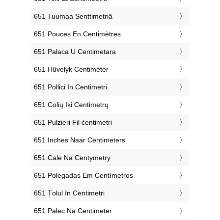
‎651 Tuumaa Senttimetriä
‎651 Pouces En Centimètres
‎651 Palaca U Centimetara
‎651 Hüvelyk Centiméter
‎651 Pollici In Centimetri
‎651 Colių Iki Centimetrų
‎651 Pulzieri Fil ċentimetri
‎651 Inches Naar Centimeters
‎651 Cale Na Centymetry
‎651 Polegadas Em Centímetros
‎651 Țolul în Centimetri
‎651 Palec Na Centimeter