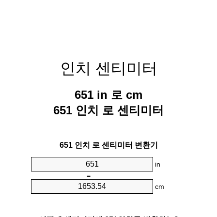
인치 센티미터
651 in 로 cm
651 인치 로 센티미터
651 인치 로 센티미터 변환기
in
=
cm